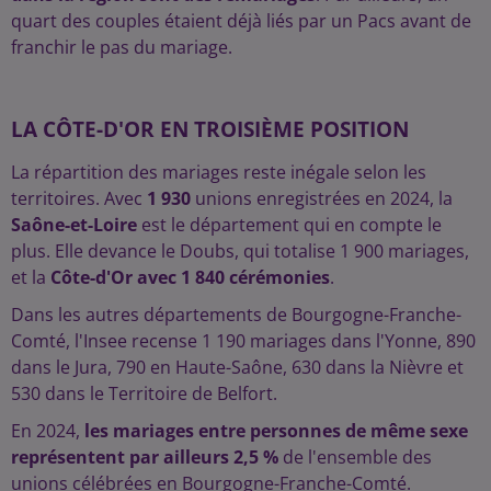
quart des couples étaient déjà liés par un Pacs avant de
franchir le pas du mariage.
LA CÔTE-D'OR EN TROISIÈME POSITION
La répartition des mariages reste inégale selon les
territoires. Avec
1 930
unions enregistrées en 2024, la
Saône-et-Loire
est le département qui en compte le
plus. Elle devance le Doubs, qui totalise 1 900 mariages,
et la
Côte-d'Or avec 1 840 cérémonies
.
Dans les autres départements de Bourgogne-Franche-
Comté, l'Insee recense 1 190 mariages dans l'Yonne, 890
dans le Jura, 790 en Haute-Saône, 630 dans la Nièvre et
530 dans le Territoire de Belfort.
En 2024,
les mariages entre personnes de même sexe
représentent par ailleurs 2,5 %
de l'ensemble des
unions célébrées en Bourgogne-Franche-Comté.