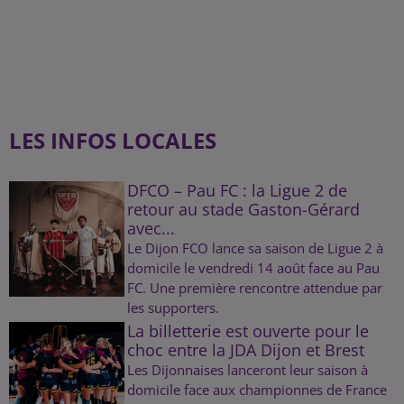
LES INFOS LOCALES
DFCO – Pau FC : la Ligue 2 de
retour au stade Gaston-Gérard
avec...
Le Dijon FCO lance sa saison de Ligue 2 à
domicile le vendredi 14 août face au Pau
FC. Une première rencontre attendue par
les supporters.
La billetterie est ouverte pour le
choc entre la JDA Dijon et Brest
Les Dijonnaises lanceront leur saison à
domicile face aux championnes de France