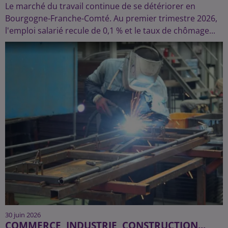
Le marché du travail continue de se détériorer en
Bourgogne-Franche-Comté. Au premier trimestre 2026,
l'emploi salarié recule de 0,1 % et le taux de chômage...
30 juin 2026
COMMERCE, INDUSTRIE, CONSTRUCTION...