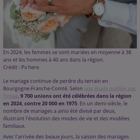
En 2024, les femmes se sont mariées en moyenne à 38
ans et les hommes à 40 ans dans la région.
Crédit :
Px here
Le mariage continue de perdre du terrain en
Bourgogne-Franche-Comté. Selon
une étude publiée par
l’Insee
,
9 700 unions ont été célébrées dans la région
en 2024
,
contre 20 000 en 1975
. En un demi-siècle, le
nombre de mariages a ainsi été divisé par deux,
illustrant l'évolution des modes de vie et des modèles
familiaux.
Avec l'arrivée des beaux jours, la saison des mariages