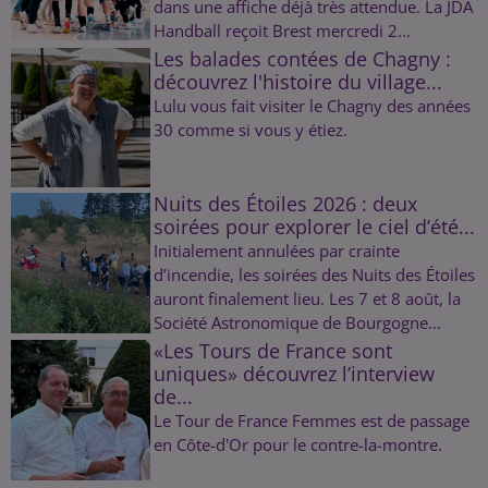
dans une affiche déjà très attendue. La JDA
Handball reçoit Brest mercredi 2...
Les balades contées de Chagny :
découvrez l'histoire du village...
Lulu vous fait visiter le Chagny des années
30 comme si vous y étiez.
Nuits des Étoiles 2026 : deux
soirées pour explorer le ciel d’été...
Initialement annulées par crainte
d’incendie, les soirées des Nuits des Étoiles
auront finalement lieu. Les 7 et 8 août, la
Société Astronomique de Bourgogne...
«Les Tours de France sont
uniques» découvrez l’interview
de...
Le Tour de France Femmes est de passage
en Côte-d'Or pour le contre-la-montre.