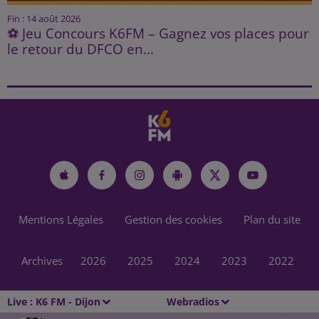
Fin : 14 août 2026
⚽ Jeu Concours K6FM – Gagnez vos places pour
le retour du DFCO en...
Mentions Légales
Gestion des cookies
Plan du site
Archives
2026
2025
2024
2023
2022
Live :
K6 FM - Dijon
Webradios