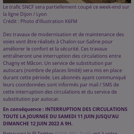
Le trafic SNCF sera partiellement coupé ce week-end sur
la ligne Dijon / Lyon
Crédit :
Photo d’illustration K6FM
Des travaux de modernisation et de maintenance des
voies vont être réalisés à Chalon-sur-Saône pour
améliorer le confort et la sécurité. Ces travaux
entraîneront une interruption des circulations entre
Chagny et Mâcon. Un service de substitution par
autocars (nombre de places limité) sera mis en place
durant cette période. Les abonnés ayant communiqué
leurs coordonnées sont informés par mail / SMS de
cette interruption des circulations et du service de
substitution par autocar.
En conséquence : INTERRUPTION DES CIRCULATIONS
TOUTE LA JOURNEE DU SAMEDI 11 JUIN JUSQU’AU
DIMANCHE 12 JUIN 2022 A 9H.
Retrouvez le fil Twitter
@TER_BFC_Trafic
est à votre