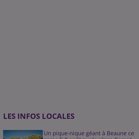
LES INFOS LOCALES
Un pique-nique géant à Beaune ce