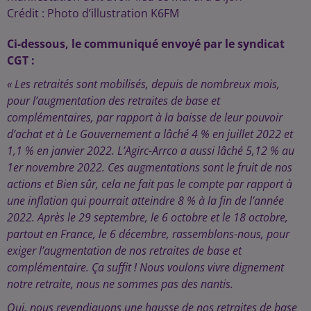
Crédit :
Photo d’illustration K6FM
Ci-dessous, le communiqué envoyé par le syndicat
CGT :
« Les retraités sont mobilisés, depuis de nombreux mois,
pour l’augmentation des retraites de base et
complémentaires, par rapport à la baisse de leur pouvoir
d’achat et à Le Gouvernement a lâché 4 % en juillet 2022 et
1,1 % en janvier 2022. L’Agirc-Arrco a aussi lâché 5,12 % au
1er novembre 2022. Ces augmentations sont le fruit de nos
actions et Bien sûr, cela ne fait pas le compte par rapport à
une inflation qui pourrait atteindre 8 % à la fin de l’année
2022. Après le 29 septembre, le 6 octobre et le 18 octobre,
partout en France, le 6 décembre, rassemblons-nous, pour
exiger l’augmentation de nos retraites de base et
complémentaire. Ça suffit ! Nous voulons vivre dignement
notre retraite, nous ne sommes pas des nantis.
Oui, nous revendiquons une hausse de nos retraites de base