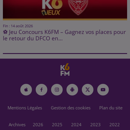
Fin : 14 août 2026
⚽ Jeu Concours K6FM – Gagnez vos places pour
le retour du DFCO en...
Mentions Légales
Gestion des cookies
Plan du site
Archives
2026
2025
2024
2023
2022