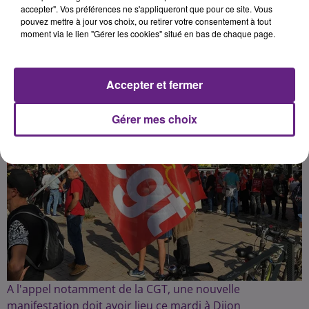
accepter". Vos préférences ne s'appliqueront que pour ce site. Vous
pouvez mettre à jour vos choix, ou retirer votre consentement à tout
Publié : 6 décembre 2022 à 6h30 par la rédaction
moment via le lien "Gérer les cookies" situé en bas de chaque page.
Accepter et fermer
Gérer mes choix
A l'appel notamment de la CGT, une nouvelle
manifestation doit avoir lieu ce mardi à Dijon