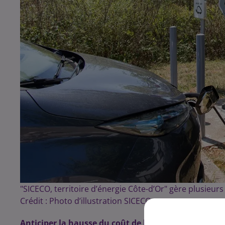
"SICECO, territoire d’énergie Côte-d’Or" gère plusieu
Crédit :
Photo d’illustration SICECO
Anticiper la hausse du coût de l’électricité