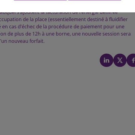
 auquel s’ajoutent la facturation de l’énergie délivrée
ccupation de la place (essentiellement destiné à fluidifier
iqué en cas d’échec de la procédure de paiement pour une
ion de plus de 12h à une borne, une nouvelle session sera
’un nouveau forfait.