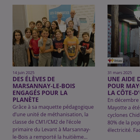
14 juin 2025
31 mars 2025
DES ÉLÈVES DE
UNE AIDE 
MARSANNAY-LE-BOIS
POUR MAY
ENGAGÉS POUR LA
LA CÔTE-D
PLANÈTE
En décembre 2
Grâce à sa maquette pédagogique
Mayotte a été
d’une unité de méthanisation, la
cyclones Chido
classe de CM1/CM2 de l’école
80% de la pop
primaire du Levant à Marsannay-
électricité. Fa
le-Bois a remporté la huitième...