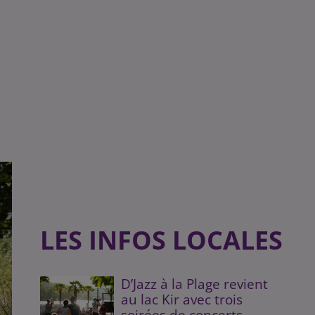
LES INFOS LOCALES
D’Jazz à la Plage revient
au lac Kir avec trois
soirées de concerts...