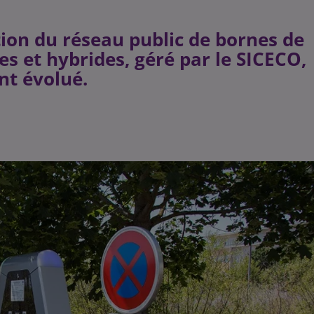
sation du réseau public de bornes de
es et hybrides, géré par le SICECO,
ont évolué.