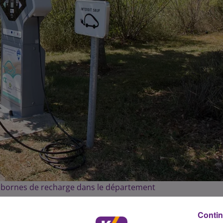
rs bornes de recharge dans le département
Contin