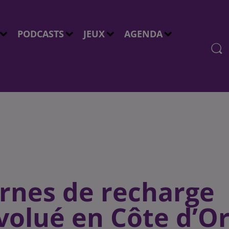
PODCASTS
JEUX
AGENDA
ornes de recharge
volué en Côte d’O