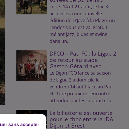
Les 7, 14 et 21 août, le lac Kir
accueillera une nouvelle
édition de D’Jazz à la Plage, un
rendez-vous estival gratuit
mêlant jazz, blues et swing
dans un...
DFCO – Pau FC : la Ligue 2
de retour au stade
Gaston-Gérard avec...
Le Dijon FCO lance sa saison
de Ligue 2 à domicile le
vendredi 14 août face au Pau
FC. Une première rencontre
attendue par les supporters.
La billetterie est ouverte
pour le choc entre la JDA
uer sans accepter
Dijon et Brest