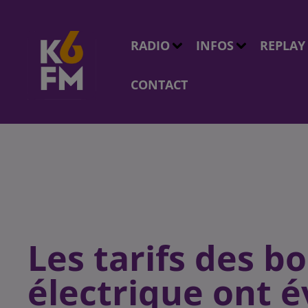
RADIO
INFOS
REPLAY
CONTACT
Les tarifs des b
électrique ont é