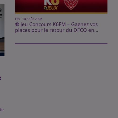
Fin : 14 août 2026
⚽ Jeu Concours K6FM – Gagnez vos
places pour le retour du DFCO en...
R
de