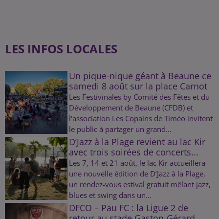
LES INFOS LOCALES
Un pique-nique géant à Beaune ce
samedi 8 août sur la place Carnot
Les Festivinales by Comité des Fêtes et du
Développement de Beaune (CFDB) et
l'association Les Copains de Timéo invitent
le public à partager un grand...
D’Jazz à la Plage revient au lac Kir
avec trois soirées de concerts...
Les 7, 14 et 21 août, le lac Kir accueillera
une nouvelle édition de D’Jazz à la Plage,
un rendez-vous estival gratuit mêlant jazz,
blues et swing dans un...
DFCO – Pau FC : la Ligue 2 de
retour au stade Gaston-Gérard