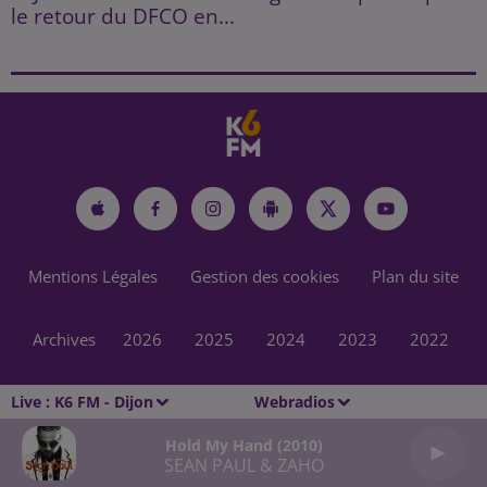
le retour du DFCO en...
Mentions Légales
Gestion des cookies
Plan du site
Archives
2026
2025
2024
2023
2022
Live :
K6 FM - Dijon
Webradios
Hold My Hand (2010)
SEAN PAUL & ZAHO