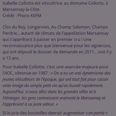
Isabelle Collotte est viticultrice, au domaine Collotte, à
Marsannay-la-Côte.
Crédit :
Photo K6FM
Clos du Roy, Longeroies, Au Champ Salomon, Champs
Perdrix… autant de climats de l’appellation Marsannay
qui s’apprêtent à passer en premier cru ! Une
reconnaissance plus que bienvenue pour les vignerons,
qui ont déposé le dossier de demande en 2011… soit il y
a 13 ans.
Pour Isabelle Collotte, c’est une avancée majeure pour
l’AOC, obtenue en 1987 :
« On a eu un vrai dynamisme des
jeunes viticulteurs de l’époque, qui ont tout fait pour casser
cette image du simple petit vin qu’on buvait rapidement.
Aujourd’hui, si vous allez dans les grandes villes et à
l’étranger, les gens connaissent vraiment le Marsannay et
l’apprécient à sa juste valeur. »
Si le prix des bouteilles devrait augmenter
« en partie »