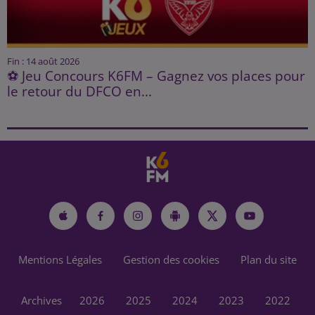
Fin : 14 août 2026
⚽ Jeu Concours K6FM – Gagnez vos places pour
le retour du DFCO en...
Mentions Légales
Gestion des cookies
Plan du site
Archives
2026
2025
2024
2023
2022