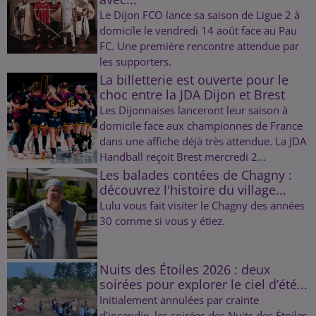
Le Dijon FCO lance sa saison de Ligue 2 à
domicile le vendredi 14 août face au Pau
FC. Une première rencontre attendue par
les supporters.
La billetterie est ouverte pour le
choc entre la JDA Dijon et Brest
Les Dijonnaises lanceront leur saison à
domicile face aux championnes de France
dans une affiche déjà très attendue. La JDA
Handball reçoit Brest mercredi 2...
Les balades contées de Chagny :
découvrez l'histoire du village...
Lulu vous fait visiter le Chagny des années
30 comme si vous y étiez.
Nuits des Étoiles 2026 : deux
soirées pour explorer le ciel d’été...
Initialement annulées par crainte
d’incendie, les soirées des Nuits des Étoiles