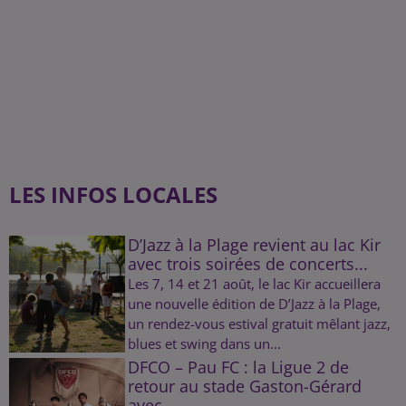
LES INFOS LOCALES
D’Jazz à la Plage revient au lac Kir
avec trois soirées de concerts...
Les 7, 14 et 21 août, le lac Kir accueillera
une nouvelle édition de D’Jazz à la Plage,
un rendez-vous estival gratuit mêlant jazz,
blues et swing dans un...
DFCO – Pau FC : la Ligue 2 de
retour au stade Gaston-Gérard
avec...