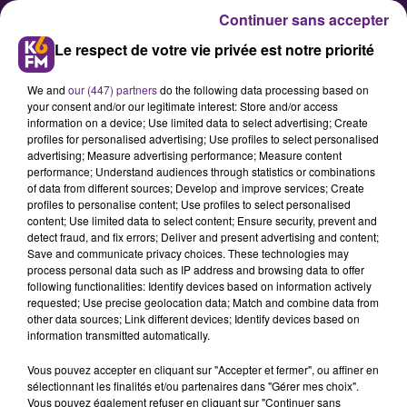
Continuer sans accepter
Le respect de votre vie privée est notre priorité
We and
our (447) partners
do the following data processing based on
your consent and/or our legitimate interest: Store and/or access
information on a device; Use limited data to select advertising; Create
profiles for personalised advertising; Use profiles to select personalised
advertising; Measure advertising performance; Measure content
A quoi ressemblera l’Homme
performance; Understand audiences through statistics or combinations
of data from different sources; Develop and improve services; Create
dans 50 ans?
profiles to personalise content; Use profiles to select personalised
content; Use limited data to select content; Ensure security, prevent and
detect fraud, and fix errors; Deliver and present advertising and content;
« A quoi ressemblera l’Homme
Save and communicate privacy choices. These technologies may
process personal data such as IP address and browsing data to offer
dans 50 ans? Une question
following functionalities: Identify devices based on information actively
d’éthique, de société et d’avenir. »
requested; Use precise geolocation data; Match and combine data from
other data sources; Link different devices; Identify devices based on
information transmitted automatically.
Publié : 20 novembre 2017 à 13h30 par Franck PELLOUX
Vous pouvez accepter en cliquant sur "Accepter et fermer", ou affiner en
sélectionnant les finalités et/ou partenaires dans "Gérer mes choix".
Vous pouvez également refuser en cliquant sur "Continuer sans