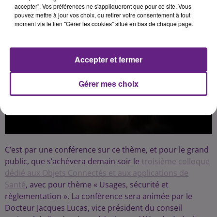
accepter". Vos préférences ne s'appliqueront que pour ce site. Vous
pouvez mettre à jour vos choix, ou retirer votre consentement à tout
moment via le lien "Gérer les cookies" situé en bas de chaque page.
Accepter et fermer
Gérer mes choix
C’est par une conférence sur ce thème, et pour le grand
public, que s’achèvera demain soir le
troisième colloque
dédié aux Objets Connectés et aux applications de
Santé
, avec pour thème « Usages, sécurité et
réglementation ». La conférence sera animée par le
Docteur Jacques Lucas, vice président du conseil