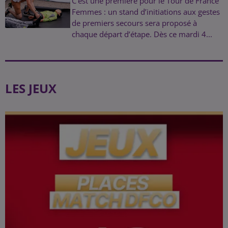
C’est une première pour le Tour de France
Femmes : un stand d’initiations aux gestes
de premiers secours sera proposé à
chaque départ d’étape. Dès ce mardi 4...
LES JEUX