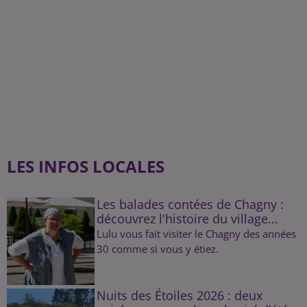
LES INFOS LOCALES
Les balades contées de Chagny :
découvrez l'histoire du village...
Lulu vous fait visiter le Chagny des années
30 comme si vous y étiez.
Nuits des Étoiles 2026 : deux