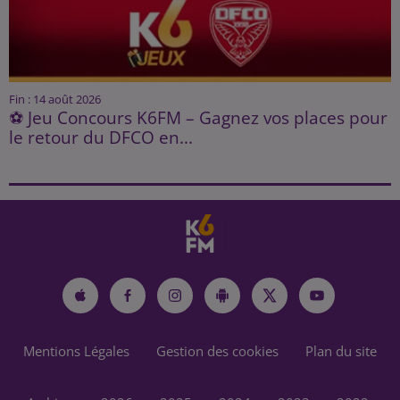
Fin : 14 août 2026
⚽ Jeu Concours K6FM – Gagnez vos places pour
le retour du DFCO en...
Mentions Légales
Gestion des cookies
Plan du site