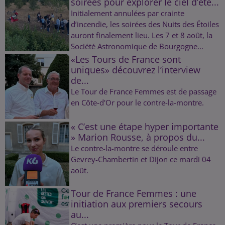
soirées pour explorer le ciel d’été...
Initialement annulées par crainte
d’incendie, les soirées des Nuits des Étoiles
auront finalement lieu. Les 7 et 8 août, la
Société Astronomique de Bourgogne...
«Les Tours de France sont
uniques» découvrez l’interview
de...
Le Tour de France Femmes est de passage
en Côte-d'Or pour le contre-la-montre.
« C’est une étape hyper importante
» Marion Rousse, à propos du...
Le contre-la-montre se déroule entre
Gevrey-Chambertin et Dijon ce mardi 04
août.
Tour de France Femmes : une
initiation aux premiers secours
au...