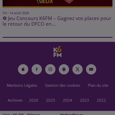
Fin : 14 août 2026
⚽ Jeu Concours K6FM – Gagnez vos places pour
le retour du DFCO en...
Mentions Légales
Gestion des cookies
Plan du site
Archives
2026
2025
2024
2023
2022
Live :
K6 FM - Dijon
Webradios