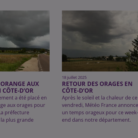
18 juillet 2025
E ORANGE AUX
RETOUR DES ORAGES EN
 CÔTE-D’OR
CÔTE-D’OR
ement a été placé en
Après le soleil et la chaleur de ce
nge aux orages pour
vendredi, Météo France annonc
La préfecture
un temps orageux pour ce week-
a plus grande
end dans notre département.