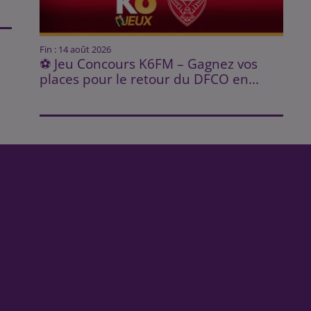
Fin : 14 août 2026
⚽ Jeu Concours K6FM – Gagnez vos
places pour le retour du DFCO en...