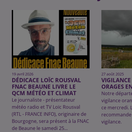
19 avril 2026
27 août 2025
DÉDICACE LOÏC ROUSVAL
VIGILANC
FNAC BEAUNE LIVRE LE
ORAGES EN
QCM MÉTÉO ET CLIMAT
Notre départ
Le journaliste - présentateur
vigilance ora
météo radio et TV Loïc Rousval
ce mercredi. 
(RTL - FRANCE INFO), originaire de
recommande l
Bourgogne, sera présent à la FNAC
vigilance.
de Beaune le samedi 25...