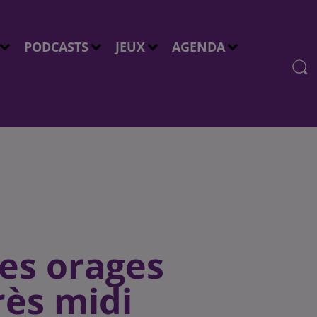
PODCASTS
JEUX
AGENDA
Des orages
rès midi