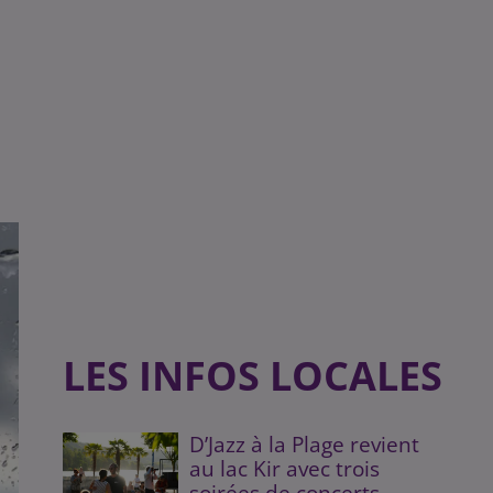
LES INFOS LOCALES
D’Jazz à la Plage revient
au lac Kir avec trois
soirées de concerts...