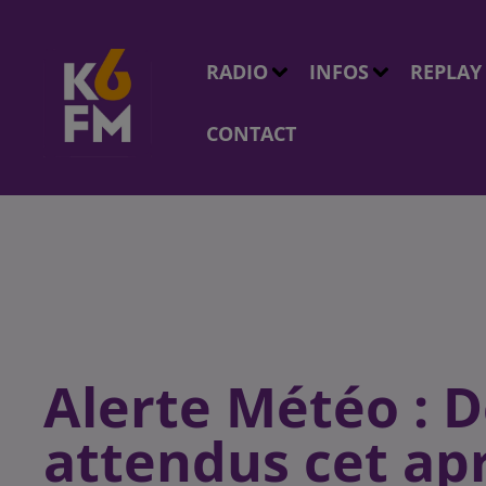
RADIO
INFOS
REPLAY
CONTACT
Alerte Météo : 
attendus cet ap