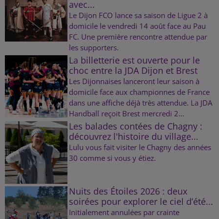
avec...
Le Dijon FCO lance sa saison de Ligue 2 à
domicile le vendredi 14 août face au Pau
FC. Une première rencontre attendue par
les supporters.
La billetterie est ouverte pour le
choc entre la JDA Dijon et Brest
Les Dijonnaises lanceront leur saison à
domicile face aux championnes de France
dans une affiche déjà très attendue. La JDA
Handball reçoit Brest mercredi 2...
Les balades contées de Chagny :
découvrez l'histoire du village...
Lulu vous fait visiter le Chagny des années
30 comme si vous y étiez.
Nuits des Étoiles 2026 : deux
soirées pour explorer le ciel d’été...
Initialement annulées par crainte