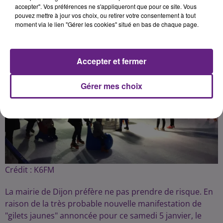
accepter". Vos préférences ne s'appliqueront que pour ce site. Vous
pouvez mettre à jour vos choix, ou retirer votre consentement à tout
moment via le lien "Gérer les cookies" situé en bas de chaque page.
Accepter et fermer
Gérer mes choix
Crédit :
K6FM
La mairie de Dijon préfère ne pas prendre de risque. En
raison de la très probable nouvelle manifestation de
"gilets jaunes" annoncée pour ce samedi 5 janvier, le