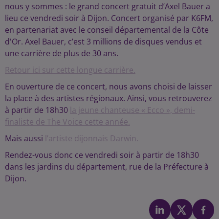
nous y sommes : le grand concert gratuit d’Axel Bauer a
lieu ce vendredi soir à Dijon. Concert organisé par K6FM,
en partenariat avec le conseil départemental de la Côte
d'Or. Axel Bauer, c’est 3 millions de disques vendus et
une carrière de plus de 30 ans.
Retour ici sur cette longue carrière.
En ouverture de ce concert, nous avons choisi de laisser
la place à des artistes régionaux. Ainsi, vous retrouverez
à partir de 18h30
la jeune chanteuse « Ecco », demi-
finaliste de The Voice cette année.
Mais aussi
l’artiste dijonnais Darwin.
Rendez-vous donc ce vendredi soir à partir de 18h30
dans les jardins du département, rue de la Préfecture à
Dijon.