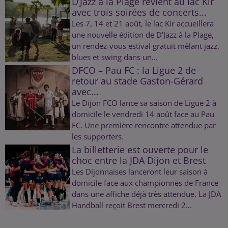
D’Jazz à la Plage revient au lac Kir
avec trois soirées de concerts...
Les 7, 14 et 21 août, le lac Kir accueillera
une nouvelle édition de D’Jazz à la Plage,
un rendez-vous estival gratuit mêlant jazz,
blues et swing dans un...
DFCO – Pau FC : la Ligue 2 de
retour au stade Gaston-Gérard
avec...
Le Dijon FCO lance sa saison de Ligue 2 à
domicile le vendredi 14 août face au Pau
FC. Une première rencontre attendue par
les supporters.
La billetterie est ouverte pour le
choc entre la JDA Dijon et Brest
Les Dijonnaises lanceront leur saison à
domicile face aux championnes de France
dans une affiche déjà très attendue. La JDA
Handball reçoit Brest mercredi 2...