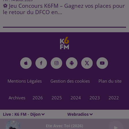
⚽ Jeu Concours K6FM – Gagnez vos places pour
le retour du DFCO en...
Mentions Légales
Gestion des cookies
Plan du site
Archives
2026
2025
2024
2023
2022
Live :
K6 FM - Dijon
Webradios
Ete Avec Toi (2026)