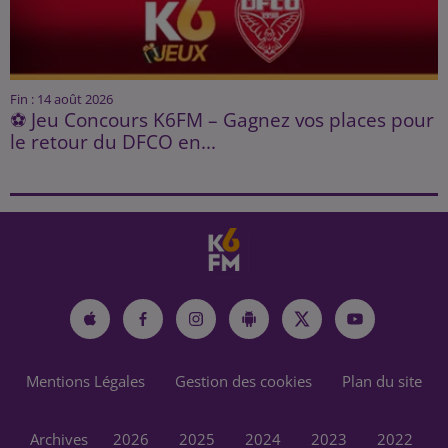
Fin : 14 août 2026
⚽ Jeu Concours K6FM – Gagnez vos places pour
le retour du DFCO en...
Mentions Légales
Gestion des cookies
Plan du site
Archives
2026
2025
2024
2023
2022