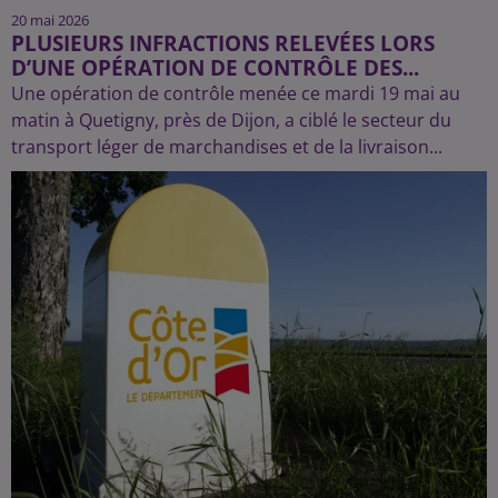
20 mai 2026
PLUSIEURS INFRACTIONS RELEVÉES LORS
D’UNE OPÉRATION DE CONTRÔLE DES...
Une opération de contrôle menée ce mardi 19 mai au
matin à Quetigny, près de Dijon, a ciblé le secteur du
transport léger de marchandises et de la livraison...