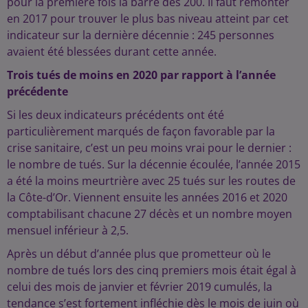
pour la première fois la barre des 200. Il faut remonter
en 2017 pour trouver le plus bas niveau atteint par cet
indicateur sur la dernière décennie : 245 personnes
avaient été blessées durant cette année.
Trois tués de moins en 2020 par rapport à l’année
précédente
Si les deux indicateurs précédents ont été
particulièrement marqués de façon favorable par la
crise sanitaire, c’est un peu moins vrai pour le dernier :
le nombre de tués. Sur la décennie écoulée, l’année 2015
a été la moins meurtrière avec 25 tués sur les routes de
la Côte-d’Or. Viennent ensuite les années 2016 et 2020
comptabilisant chacune 27 décès et un nombre moyen
mensuel inférieur à 2,5.
Après un début d’année plus que prometteur où le
nombre de tués lors des cinq premiers mois était égal à
celui des mois de janvier et février 2019 cumulés, la
tendance s’est fortement infléchie dès le mois de juin où