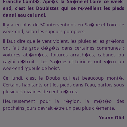
Franche-Comt�. Apr�s la Sa�ne-et-Loire ce week-
end, c'est les Doubistes qui se r�veillent les pieds
dans l'eau ce lundi.
Il y a eu plus de 50 interventions en Sa�ne-et-Loire ce
week-end, selon les sapeurs pompiers.
Il faut dire que le vent violent, les pluies et les gr�lons
ont fait de gros d�g�ts dans certaines communes :
voitures ab�m�es, toitures arrach�es, cabanes ou
cagibi d�truit... Les Sa�nes-et-Loiriens ont v�cu un
week-end "gueule de bois".
Ce lundi, c'est le Doubs qui est beaucoup mont�.
Certains habitants ont les pieds dans l'eau, parfois sous
plusieurs dizaines de centim�tres.
Heureusement pour la r�gion, la m�t�o des
prochains jours devrait �tre un peu plus cl�mente.
Yoann Olid