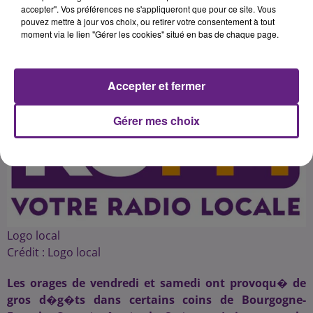
accepter". Vos préférences ne s'appliqueront que pour ce site. Vous
pouvez mettre à jour vos choix, ou retirer votre consentement à tout
moment via le lien "Gérer les cookies" situé en bas de chaque page.
Publié : 27 juin 2016 à 2h51 par 45
Accepter et fermer
Gérer mes choix
Logo local
Crédit :
Logo local
Les orages de vendredi et samedi ont provoqu� de
gros d�g�ts dans certains coins de Bourgogne-