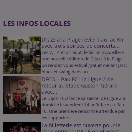
LES INFOS LOCALES
D’Jazz à la Plage revient au lac Kir
avec trois soirées de concerts...
Les 7, 14 et 21 août, le lac Kir accueillera
une nouvelle édition de D’Jazz à la Plage,
un rendez-vous estival gratuit mêlant jazz,
blues et swing dans un...
DFCO – Pau FC : la Ligue 2 de
retour au stade Gaston-Gérard
avec...
Le Dijon FCO lance sa saison de Ligue 2 à
domicile le vendredi 14 août face au Pau
FC. Une première rencontre attendue par
les supporters.
La billetterie est ouverte pour le
choc entre la JDA Dijon et Brest