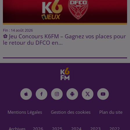
Fin : 14 août 2026
⚽ Jeu Concours K6FM – Gagnez vos places pour
le retour du DFCO en...
Mentions Légales
Gestion des cookies
Plan du site
Archives
2026
2025
2024
2023
2022