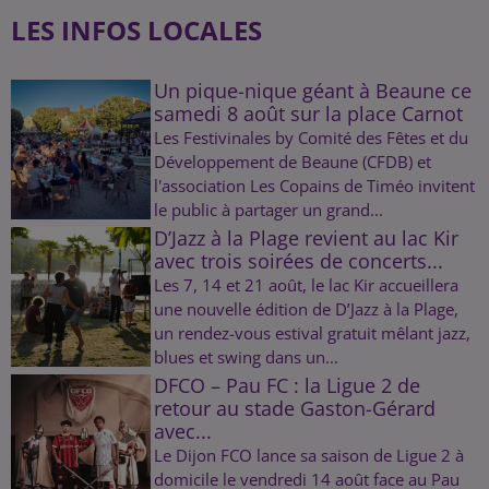
LES INFOS LOCALES
Un pique-nique géant à Beaune ce
samedi 8 août sur la place Carnot
Les Festivinales by Comité des Fêtes et du
Développement de Beaune (CFDB) et
l'association Les Copains de Timéo invitent
le public à partager un grand...
D’Jazz à la Plage revient au lac Kir
avec trois soirées de concerts...
Les 7, 14 et 21 août, le lac Kir accueillera
une nouvelle édition de D’Jazz à la Plage,
un rendez-vous estival gratuit mêlant jazz,
blues et swing dans un...
DFCO – Pau FC : la Ligue 2 de
retour au stade Gaston-Gérard
avec...
Le Dijon FCO lance sa saison de Ligue 2 à
domicile le vendredi 14 août face au Pau