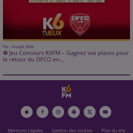
Fin : 14 août 2026
⚽ Jeu Concours K6FM – Gagnez vos places pour
le retour du DFCO en...
Mentions Légales
Gestion des cookies
Plan du site