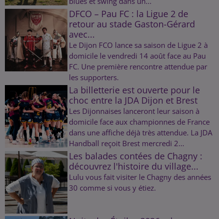
blues et swing dans un...
DFCO – Pau FC : la Ligue 2 de
retour au stade Gaston-Gérard
avec...
Le Dijon FCO lance sa saison de Ligue 2 à
domicile le vendredi 14 août face au Pau
FC. Une première rencontre attendue par
les supporters.
La billetterie est ouverte pour le
choc entre la JDA Dijon et Brest
Les Dijonnaises lanceront leur saison à
domicile face aux championnes de France
dans une affiche déjà très attendue. La JDA
Handball reçoit Brest mercredi 2...
Les balades contées de Chagny :
découvrez l'histoire du village...
Lulu vous fait visiter le Chagny des années
30 comme si vous y étiez.