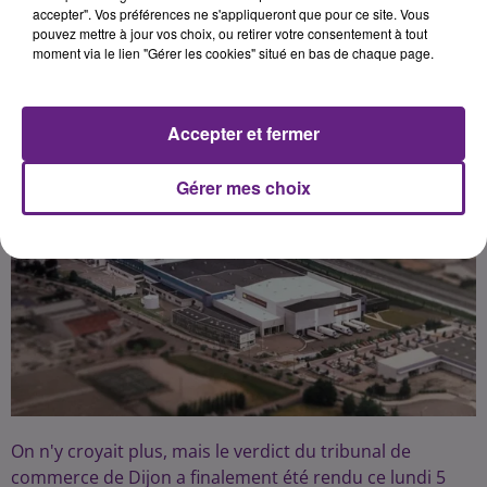
Bourguignonne.
accepter". Vos préférences ne s'appliqueront que pour ce site. Vous
pouvez mettre à jour vos choix, ou retirer votre consentement à tout
moment via le lien "Gérer les cookies" situé en bas de chaque page.
Publié : 5 février 2018 à 12h45 par Marylou Fossot
Accepter et fermer
Gérer mes choix
On n'y croyait plus, mais le verdict du tribunal de
commerce de Dijon a finalement été rendu ce lundi 5