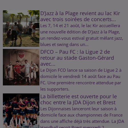
D’Jazz à la Plage revient au lac Kir
avec trois soirées de concerts...
Les 7, 14 et 21 août, le lac Kir accueillera
une nouvelle édition de D’Jazz à la Plage,
un rendez-vous estival gratuit mêlant jazz,
blues et swing dans un...
DFCO – Pau FC : la Ligue 2 de
retour au stade Gaston-Gérard
avec...
Le Dijon FCO lance sa saison de Ligue 2 à
domicile le vendredi 14 août face au Pau
FC. Une première rencontre attendue par
les supporters.
La billetterie est ouverte pour le
choc entre la JDA Dijon et Brest
Les Dijonnaises lanceront leur saison à
domicile face aux championnes de France
dans une affiche déjà très attendue. La JDA
Handball reçoit Brest mercredi 2...