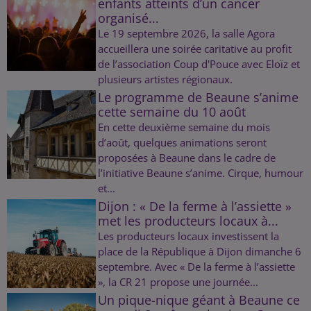
enfants atteints d’un cancer
organisé...
Le 19 septembre 2026, la salle Agora
accueillera une soirée caritative au profit
de l’association Coup d'Pouce avec Eloïz et
plusieurs artistes régionaux.
Le programme de Beaune s’anime
cette semaine du 10 août
En cette deuxième semaine du mois
d’août, quelques animations seront
proposées à Beaune dans le cadre de
l’initiative Beaune s’anime. Cirque, humour
et...
Dijon : « De la ferme à l’assiette »
met les producteurs locaux à...
Les producteurs locaux investissent la
place de la République à Dijon dimanche 6
septembre. Avec « De la ferme à l’assiette
», la CR 21 propose une journée...
Un pique-nique géant à Beaune ce