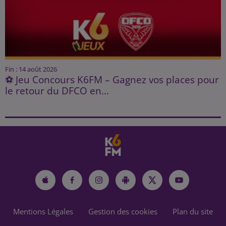
Fin : 14 août 2026
⚽ Jeu Concours K6FM – Gagnez vos places pour
le retour du DFCO en...
Mentions Légales
Gestion des cookies
Plan du site