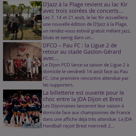
D’Jazz à la Plage revient au lac Kir
avec trois soirées de concerts...
Les 7, 14 et 21 août, le lac Kir accueillera
une nouvelle édition de D’Jazz à la Plage,
un rendez-vous estival gratuit mêlant jazz,
blues et swing dans un...
DFCO – Pau FC : la Ligue 2 de
retour au stade Gaston-Gérard
avec...
Le Dijon FCO lance sa saison de Ligue 2 à
domicile le vendredi 14 août face au Pau
FC. Une première rencontre attendue par
les supporters.
La billetterie est ouverte pour le
choc entre la JDA Dijon et Brest
Les Dijonnaises lanceront leur saison à
domicile face aux championnes de France
dans une affiche déjà très attendue. La JDA
Handball reçoit Brest mercredi 2...