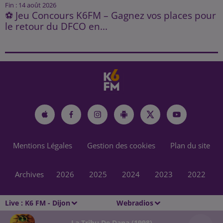
Fin : 14 août 2026
⚽ Jeu Concours K6FM – Gagnez vos places pour
le retour du DFCO en...
Mentions Légales
Gestion des cookies
Plan du site
Archives
2026
2025
2024
2023
2022
Live :
K6 FM - Dijon
Webradios
La Tribu De Dana (1998)