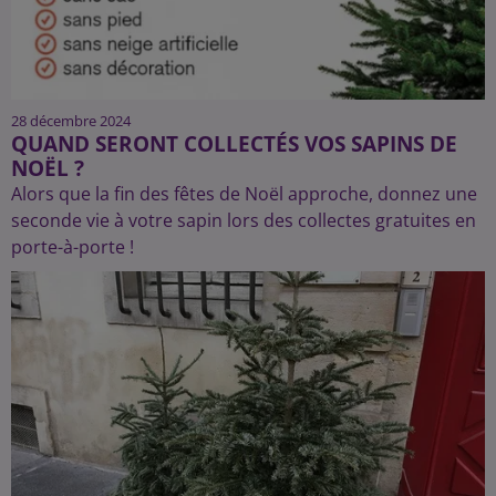
28 décembre 2024
QUAND SERONT COLLECTÉS VOS SAPINS DE
NOËL ?
Alors que la fin des fêtes de Noël approche, donnez une
seconde vie à votre sapin lors des collectes gratuites en
porte-à-porte !