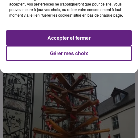
Gevrey-Chambertin.
accepter". Vos préférences ne s'appliqueront que pour ce site. Vous
pouvez mettre à jour vos choix, ou retirer votre consentement à tout
moment via le lien "Gérer les cookies" situé en bas de chaque page.
Publié : 14 décembre 2020 à 7h20 par la rédaction
Accepter et fermer
Gérer mes choix