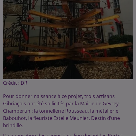
Crédit :
DR
Pour donner naissance à ce projet, trois artisans
Gibriaçois ont été sollicités par la Mairie de Gevrey-
Chambertin : la tonnellerie Rousseau, la métallerie
Babouhot, la fleuriste Estelle Meunier, Destin d’une
brindille.
L’inauguration des sapins a eu lieu devant les Portes