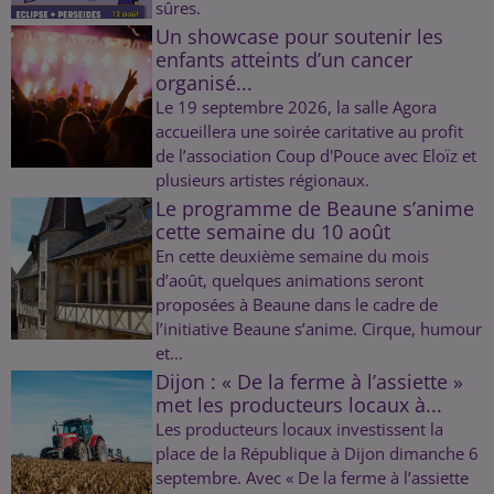
sûres.
Un showcase pour soutenir les
enfants atteints d’un cancer
organisé...
Le 19 septembre 2026, la salle Agora
accueillera une soirée caritative au profit
de l’association Coup d'Pouce avec Eloïz et
plusieurs artistes régionaux.
Le programme de Beaune s’anime
cette semaine du 10 août
En cette deuxième semaine du mois
d’août, quelques animations seront
proposées à Beaune dans le cadre de
l’initiative Beaune s’anime. Cirque, humour
et...
Dijon : « De la ferme à l’assiette »
met les producteurs locaux à...
Les producteurs locaux investissent la
place de la République à Dijon dimanche 6
septembre. Avec « De la ferme à l’assiette