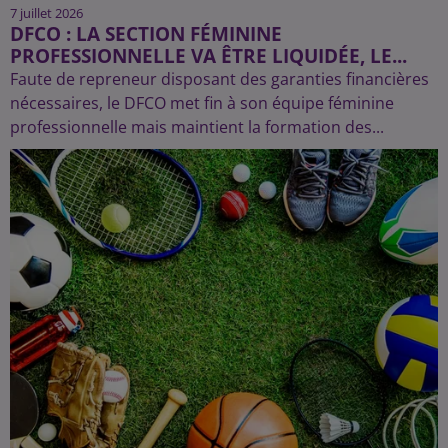
7 juillet 2026
DFCO : LA SECTION FÉMININE
PROFESSIONNELLE VA ÊTRE LIQUIDÉE, LE...
Faute de repreneur disposant des garanties financières
nécessaires, le DFCO met fin à son équipe féminine
professionnelle mais maintient la formation des...