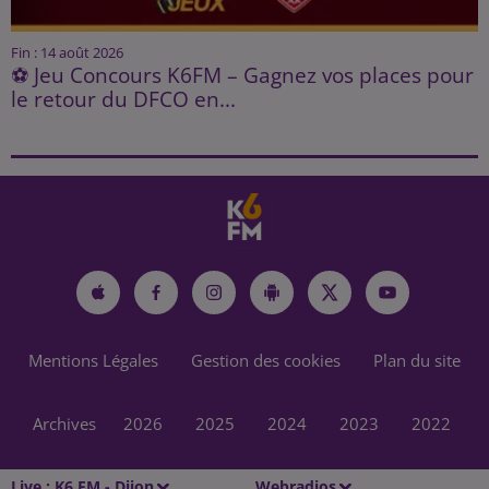
Fin : 14 août 2026
⚽ Jeu Concours K6FM – Gagnez vos places pour
le retour du DFCO en...
Mentions Légales
Gestion des cookies
Plan du site
Archives
2026
2025
2024
2023
2022
Live :
K6 FM - Dijon
Webradios