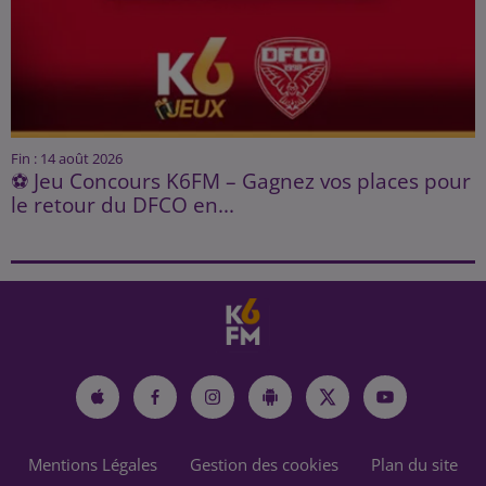
Fin : 14 août 2026
⚽ Jeu Concours K6FM – Gagnez vos places pour
le retour du DFCO en...
Mentions Légales
Gestion des cookies
Plan du site