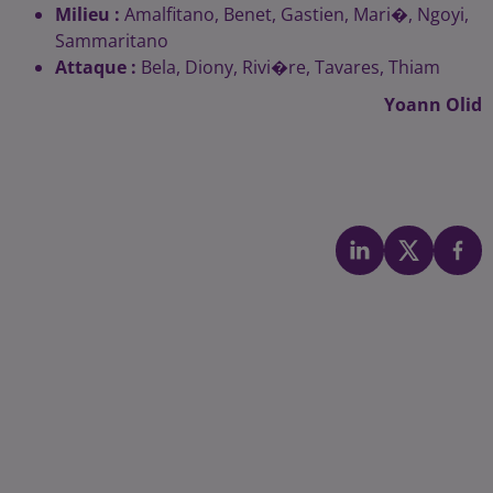
Milieu :
Amalfitano, Benet, Gastien, Mari�, Ngoyi,
Sammaritano
Attaque :
Bela, Diony, Rivi�re, Tavares, Thiam
Yoann Olid