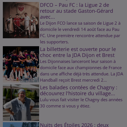
DFCO – Pau FC : la Ligue 2 de
retour au stade Gaston-Gérard
avec...
Le Dijon FCO lance sa saison de Ligue 2 à
domicile le vendredi 14 août face au Pau
FC. Une première rencontre attendue par
les supporters.
La billetterie est ouverte pour le
choc entre la JDA Dijon et Brest
Les Dijonnaises lanceront leur saison à
domicile face aux championnes de France
dans une affiche déjà très attendue. La JDA
Handball reçoit Brest mercredi 2...
Les balades contées de Chagny :
découvrez l'histoire du village...
Lulu vous fait visiter le Chagny des années
30 comme si vous y étiez.
Nuits des Étoiles 2026 : deux