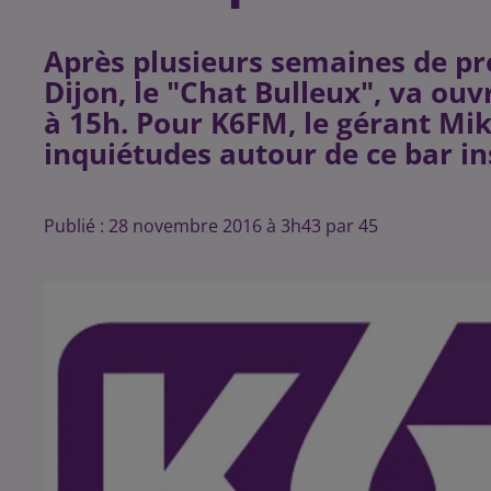
Après plusieurs semaines de pré
Dijon, le "Chat Bulleux", va ou
à 15h. Pour K6FM, le gérant Mi
Publié : 28 novembre 2016 à 3h43 par 45