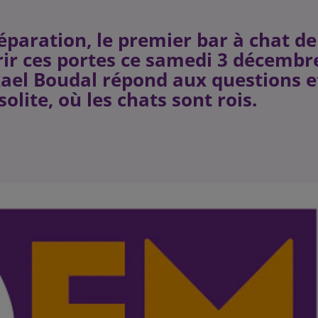
paration, le premier bar à chat de
vrir ces portes ce samedi 3 décembr
kael Boudal répond aux questions e