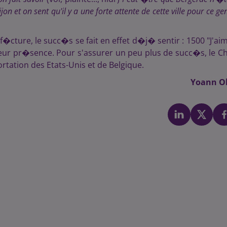
 et on sent qu'il y a une forte attente de cette ville pour ce ge
cture, le succ�s se fait en effet d�j� sentir : 1500 "J'ai
eur pr�sence. Pour s'assurer un peu plus de succ�s, le C
rtation des Etats-Unis et de Belgique.
Yoann Ol