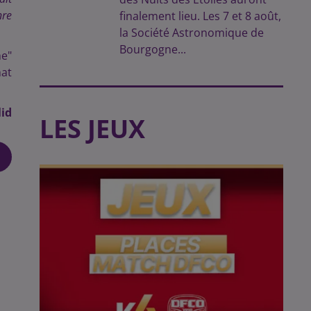
nre
finalement lieu. Les 7 et 8 août,
la Société Astronomique de
Bourgogne...
me"
hat
id
LES JEUX