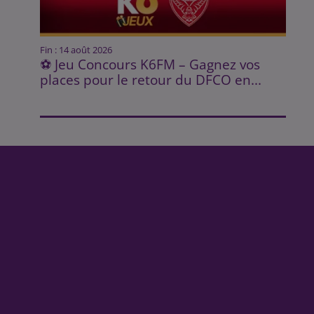
Fin : 14 août 2026
⚽ Jeu Concours K6FM – Gagnez vos
places pour le retour du DFCO en...