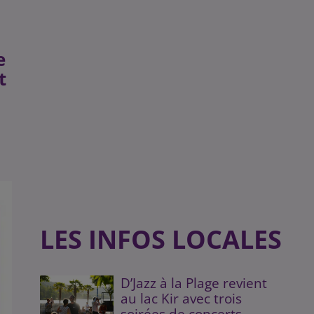
e
t
LES INFOS LOCALES
D’Jazz à la Plage revient
au lac Kir avec trois
soirées de concerts...