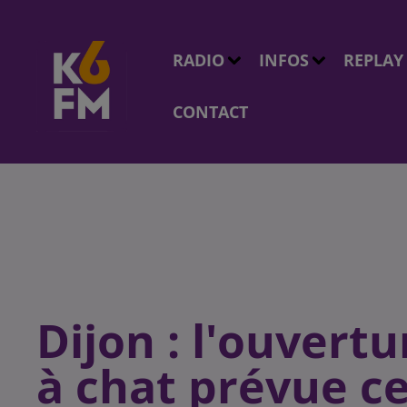
RADIO
INFOS
REPLAY
CONTACT
Dijon : l'ouvert
à chat prévue c