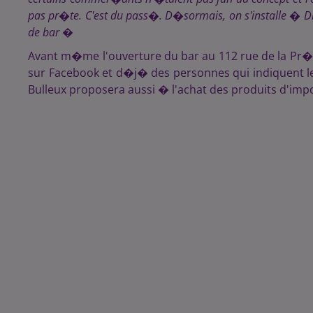
pas pr�te. C'est du pass�. D�sormais, on s'installe � Dijon
de bar
�
Avant m�me l'ouverture du bar au 112 rue de la Pr�f�
sur Facebook et d�j� des personnes qui indiquent l
Bulleux proposera aussi � l'achat des produits d'impo