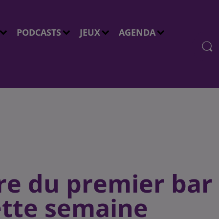
PODCASTS
JEUX
AGENDA
ure du premier bar
ette semaine