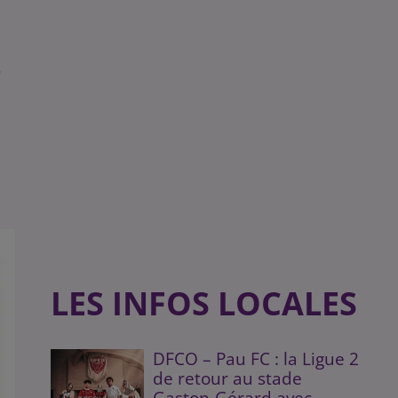
r
LES INFOS LOCALES
DFCO – Pau FC : la Ligue 2
de retour au stade
Gaston-Gérard avec...