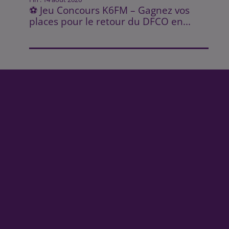
⚽ Jeu Concours K6FM – Gagnez vos
places pour le retour du DFCO en...