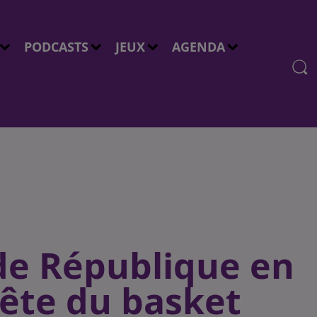
PODCASTS
JEUX
AGENDA
 de République en
Fête du basket