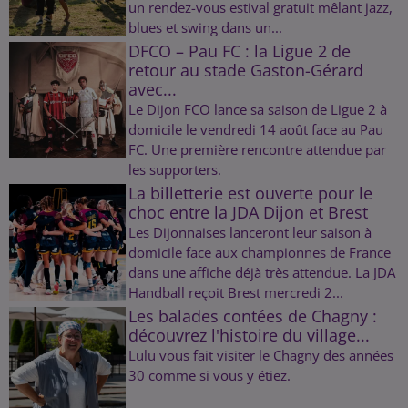
un rendez-vous estival gratuit mêlant jazz,
blues et swing dans un...
DFCO – Pau FC : la Ligue 2 de
retour au stade Gaston-Gérard
avec...
Le Dijon FCO lance sa saison de Ligue 2 à
domicile le vendredi 14 août face au Pau
FC. Une première rencontre attendue par
les supporters.
La billetterie est ouverte pour le
choc entre la JDA Dijon et Brest
Les Dijonnaises lanceront leur saison à
domicile face aux championnes de France
dans une affiche déjà très attendue. La JDA
Handball reçoit Brest mercredi 2...
Les balades contées de Chagny :
découvrez l'histoire du village...
Lulu vous fait visiter le Chagny des années
30 comme si vous y étiez.