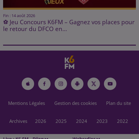
Fin : 14 août 2026
⚽ Jeu Concours K6FM – Gagnez vos places pour
le retour du DFCO en...
Mentions Légales
Gestion des cookies
Plan du site
Archives
2026
2025
2024
2023
2022
Live :
K6 FM - Dijon
Webradios