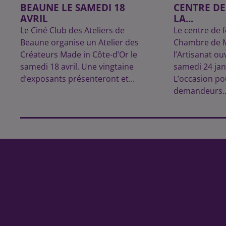
BEAUNE LE SAMEDI 18
CENTRE D
AVRIL
LA...
Le Ciné Club des Ateliers de
Le centre de 
Beaune organise un Atelier des
Chambre de M
Créateurs Made in Côte-d’Or le
l’Artisanat ou
samedi 18 avril. Une vingtaine
samedi 24 jan
d’exposants présenteront et...
L’occasion po
demandeurs..