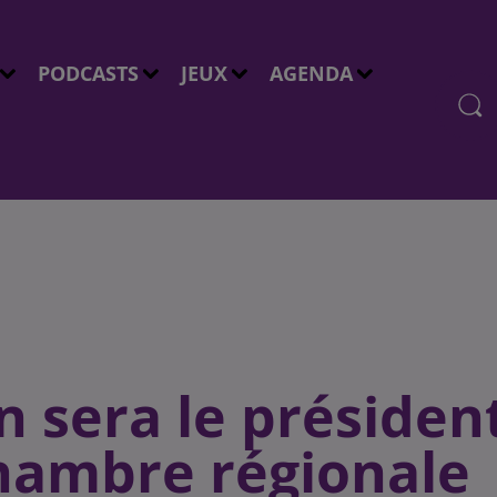
PODCASTS
JEUX
AGENDA
sera le présiden
chambre régionale