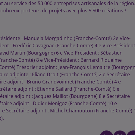
 au service des 53 000 entreprises artisanales de la région
nombreux porteurs de projets avec plus 5 500 créations /
résidente : Manuela Morgadinho (Franche-Comté) 2e Vice-
dent : Frédéric Cavagnac (Franche-Comté) 4 e Vice-Président
avid Martin (Bourgogne) 6 e Vice-Président : Sébastien
(Franche-Comté) 8 e Vice-Président : Bernard Riquelme
Comté) Trésorier adjoint : Jean-François Lemaitre (Bourgog
ire adjointe : Eliane Droit (Franche-Comté) 2 e Secrétaire
aire adjoint : Bruno Grandvoinnet (Franche-Comté) 4 e
crétaire adjoint : Etienne Saillard (Franche-Comté) 6 e
taire adjoint : Jacques Maillot (Bourgogne) 8 e Secrétaire
étaire adjoint : Didier Menigoz (Franche-Comté) 10 e
11 e Secrétaire adjoint : Michel Chamouton (Franche-Comté) 
é).