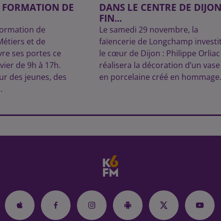
E FORMATION DE
DANS LE CENTRE DE DIJO
FIN...
formation de
Le samedi 29 novembre, la
étiers et de
faïencerie de Longchamp investi
vre ses portes ce
le cœur de Dijon : Philippe Orliac
vier de 9h à 17h.
réalisera la décoration d’un vase
ur des jeunes, des
en porcelaine créé en hommage.
.