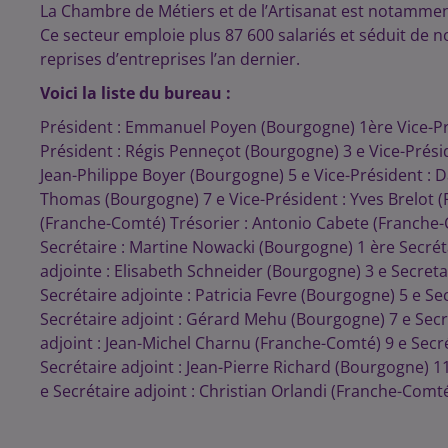
La Chambre de Métiers et de l’Artisanat est notamment
Ce secteur emploie plus 87 600 salariés et séduit de 
reprises d’entreprises l’an dernier.
Voici la liste du bureau :
Président : Emmanuel Poyen (Bourgogne) 1ère Vice-P
Président : Régis Penneçot (Bourgogne) 3 e Vice-Prési
Jean-Philippe Boyer (Bourgogne) 5 e Vice-Président : D
Thomas (Bourgogne) 7 e Vice-Président : Yves Brelot 
(Franche-Comté) Trésorier : Antonio Cabete (Franche-
Secrétaire : Martine Nowacki (Bourgogne) 1 ère Secréta
adjointe : Elisabeth Schneider (Bourgogne) 3 e Secret
Secrétaire adjointe : Patricia Fevre (Bourgogne) 5 e Se
Secrétaire adjoint : Gérard Mehu (Bourgogne) 7 e Secré
adjoint : Jean-Michel Charnu (Franche-Comté) 9 e Secr
Secrétaire adjoint : Jean-Pierre Richard (Bourgogne) 
e Secrétaire adjoint : Christian Orlandi (Franche-Comt