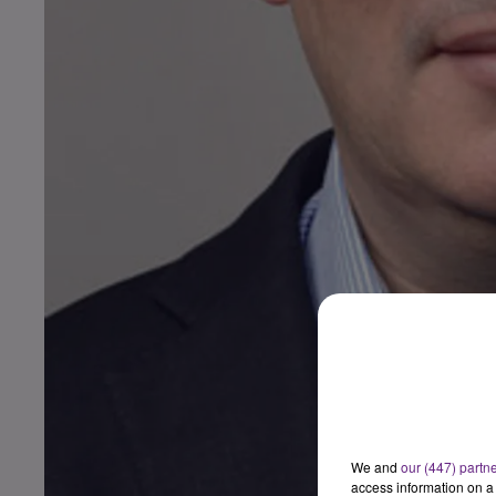
We and
our (447) partn
access information on a 