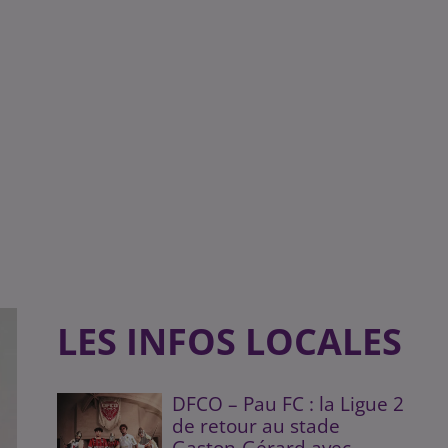
LES INFOS LOCALES
DFCO – Pau FC : la Ligue 2
de retour au stade
Gaston-Gérard avec...