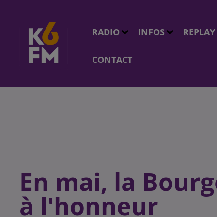
RADIO
INFOS
REPLAY
CONTACT
En mai, la Bour
à l'honneur