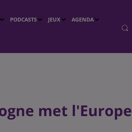
PODCASTS
JEUX
AGENDA
gogne met l'Europe