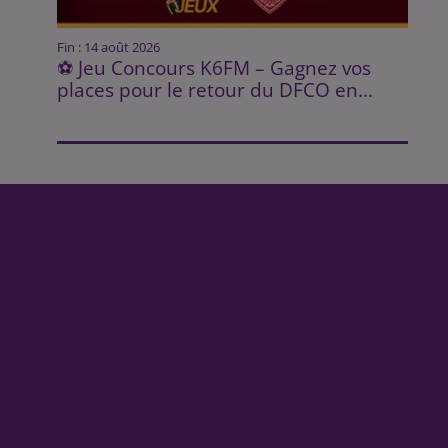
Fin : 14 août 2026
⚽ Jeu Concours K6FM – Gagnez vos
places pour le retour du DFCO en...