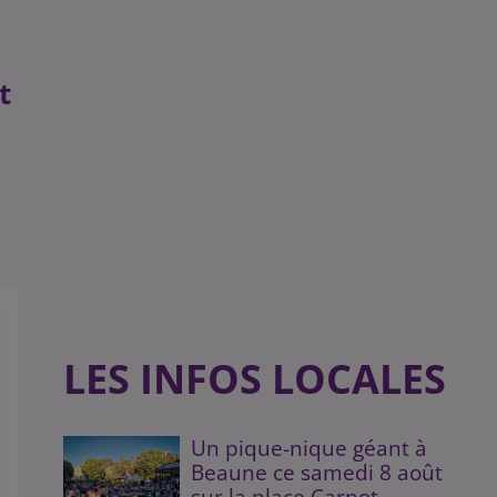
t
LES INFOS LOCALES
Un pique-nique géant à
Beaune ce samedi 8 août
sur la place Carnot