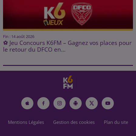
Fin : 14 août 2026
⚽ Jeu Concours K6FM – Gagnez vos places pour
le retour du DFCO en...
Mentions Légales
Gestion des cookies
Plan du site