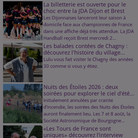
La billetterie est ouverte pour le
choc entre la JDA Dijon et Brest
Les Dijonnaises lanceront leur saison à
domicile face aux championnes de France
dans une affiche déjà très attendue. La JDA
Handball reçoit Brest mercredi 2...
Les balades contées de Chagny :
découvrez l'histoire du village...
Lulu vous fait visiter le Chagny des années
30 comme si vous y étiez.
Nuits des Étoiles 2026 : deux
soirées pour explorer le ciel d’été...
Initialement annulées par crainte
d’incendie, les soirées des Nuits des Étoiles
auront finalement lieu. Les 7 et 8 août, la
Société Astronomique de Bourgogne...
«Les Tours de France sont
uniques» découvrez l’interview