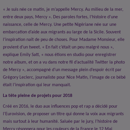
« Je suis née ce matin, je m’appelle Mercy. Au milieu de la mer,
entre deux pays, Mercy ». Des paroles fortes, l’histoire d’une
naissance, celle de Mercy. Une petite Nigériane née sur une
embarcation d’aide aux migrants au large de la Sicile. Souvent
l’inspiration naît de peu de choses. Pour Madame Monsieur, elle
provient d’un tweet. « En fait c’était un peu malgré nous »,
explique Emily Satt, « nous étions en studio pour enregistrer
notre album, et on a vu dans notre fil d’actualité Twitter la photo
de Mercy », accompagné d’un message plein d’espoir écrit par
Grégory Leclerc, journaliste pour Nice Matin, l’image de ce bébé
était l’inspiration qui leur manquait.
La tête pleine de projets pour 2018
Créé en 2016, le duo aux influences pop et rap a décidé pour
l’Eurovision, de proposer un titre qui donne la voix aux migrants
mais surtout à leur humanité. Saluée par le jury, l’histoire de
Mercy résonnera pour les couleurs de la France le 12 Mai