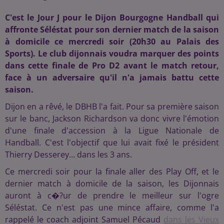
C'est le Jour J pour le Dijon Bourgogne Handball qui
affronte Séléstat pour son dernier match de la saison
à domicile ce mercredi soir (20h30 au Palais des
Sports). Le club dijonnais voudra marquer des points
dans cette finale de Pro D2 avant le match retour,
face à un adversaire qu'il n'a jamais battu cette
saison.
Dijon en a rêvé, le DBHB l'a fait. Pour sa première saison
sur le banc, Jackson Richardson va donc vivre l'émotion
d'une finale d'accession à la Ligue Nationale de
Handball. C'est l'objectif que lui avait fixé le président
Thierry Desserey... dans les 3 ans.
Ce mercredi soir pour la finale aller des Play Off, et le
dernier match à domicile de la saison, les Dijonnais
auront à c�?ur de prendre le meilleur sur l'ogre
Séléstat. Ce n'est pas une mince affaire, comme l'a
rappelé le coach adjoint Samuel Pécaud
dans les Vieux