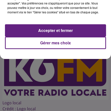
avant le match retour, face à un
accepter". Vos préférences ne s'appliqueront que pour ce site. Vous
pouvez mettre à jour vos choix, ou retirer votre consentement à tout
adversaire qu'il n'a jamais battu
moment via le lien "Gérer les cookies" situé en bas de chaque page.
Accepter et fermer
Publié : 25 mai 2016 à 1h02 par 45
Gérer mes choix
Logo local
Crédit :
Logo local