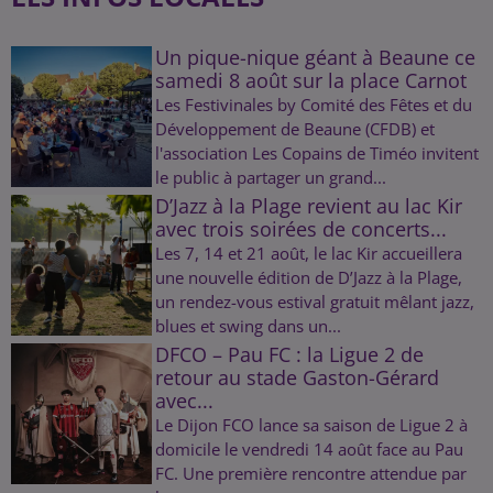
Un pique-nique géant à Beaune ce
samedi 8 août sur la place Carnot
Les Festivinales by Comité des Fêtes et du
Développement de Beaune (CFDB) et
l'association Les Copains de Timéo invitent
le public à partager un grand...
D’Jazz à la Plage revient au lac Kir
avec trois soirées de concerts...
Les 7, 14 et 21 août, le lac Kir accueillera
une nouvelle édition de D’Jazz à la Plage,
un rendez-vous estival gratuit mêlant jazz,
blues et swing dans un...
DFCO – Pau FC : la Ligue 2 de
retour au stade Gaston-Gérard
avec...
Le Dijon FCO lance sa saison de Ligue 2 à
domicile le vendredi 14 août face au Pau
FC. Une première rencontre attendue par