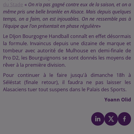
du Stade
«
On n'a pas gagné contre eux de la saison, et on a
même pris une belle branlée en Alsace. Mais depuis quelques
temps, on a faim, on est injouables. On ne ressemble pas à
l'équipe que l'on présentait en phase régulière
»
Le DIjon Bourgogne Handball connaît en effet désormais
la formule. Invaincus depuis une dizaine de marque et
tombeur avec autorité de Mulhouse en demi-finale de
Pro D2, les Bourguignons se sont donnés les moyens de
rêver à la première division.
Pour continuer à le faire jusqu'à dimanche 18h à
Séléstat (finale retour), il faudra ne pas laisser les
Alasaciens tuer tout suspens dans le Palais des Sports.
Yoann Olid