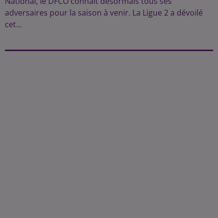
National, le DFCO connaît désormais tous ses
adversaires pour la saison à venir. La Ligue 2 a dévoilé
cet...