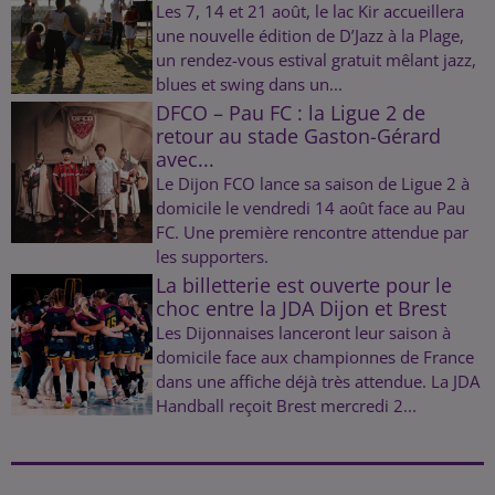
Les 7, 14 et 21 août, le lac Kir accueillera
une nouvelle édition de D’Jazz à la Plage,
un rendez-vous estival gratuit mêlant jazz,
blues et swing dans un...
DFCO – Pau FC : la Ligue 2 de
retour au stade Gaston-Gérard
avec...
Le Dijon FCO lance sa saison de Ligue 2 à
domicile le vendredi 14 août face au Pau
FC. Une première rencontre attendue par
les supporters.
La billetterie est ouverte pour le
choc entre la JDA Dijon et Brest
Les Dijonnaises lanceront leur saison à
domicile face aux championnes de France
dans une affiche déjà très attendue. La JDA
Handball reçoit Brest mercredi 2...