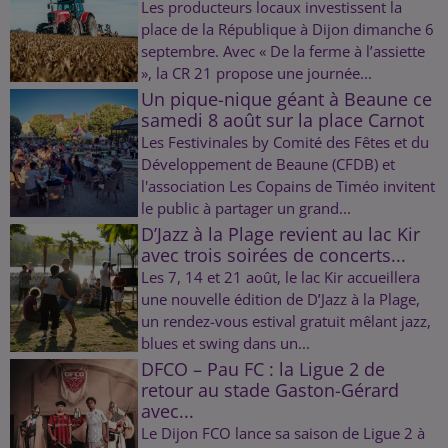
Les producteurs locaux investissent la
place de la République à Dijon dimanche 6
septembre. Avec « De la ferme à l’assiette
», la CR 21 propose une journée...
Un pique-nique géant à Beaune ce
samedi 8 août sur la place Carnot
Les Festivinales by Comité des Fêtes et du
Développement de Beaune (CFDB) et
l'association Les Copains de Timéo invitent
le public à partager un grand...
D’Jazz à la Plage revient au lac Kir
avec trois soirées de concerts...
Les 7, 14 et 21 août, le lac Kir accueillera
une nouvelle édition de D’Jazz à la Plage,
un rendez-vous estival gratuit mêlant jazz,
blues et swing dans un...
DFCO – Pau FC : la Ligue 2 de
retour au stade Gaston-Gérard
avec...
Le Dijon FCO lance sa saison de Ligue 2 à