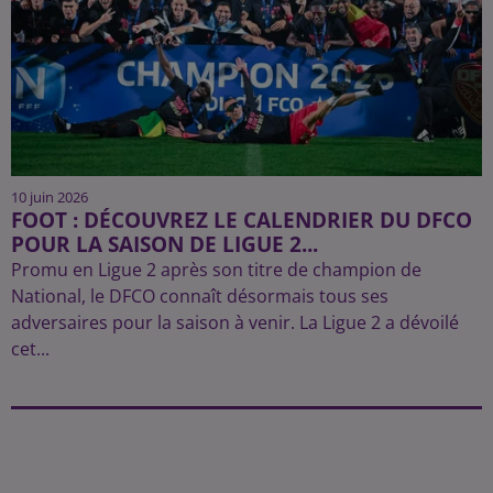
10 juin 2026
FOOT : DÉCOUVREZ LE CALENDRIER DU DFCO
POUR LA SAISON DE LIGUE 2...
Promu en Ligue 2 après son titre de champion de
National, le DFCO connaît désormais tous ses
adversaires pour la saison à venir. La Ligue 2 a dévoilé
cet...