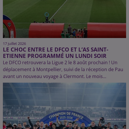
17 juillet 2026
LE CHOC ENTRE LE DFCO ET L’AS SAINT-
ETIENNE PROGRAMMÉ UN LUNDI SOIR
Le DFCO retrouvera la Ligue 2 le 8 août prochain ! Un
déplacement à Montpellier, suivi de la réception de Pau
avant un nouveau voyage à Clermont. Le mois...