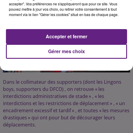
accepter". Vos préférences ne s'appliqueront que pour ce site. Vous
pouvez mettre à jour vos choix, ou retirer votre consentement à tout
Publié : 20 novembre 2017 à 15h21 par Franck PELLOUX
moment via le lien "Gérer les cookies" situé en bas de chaque page.
Accepter et fermer
Gérer mes choix
Dans le collimateur des supporters (dont les Lingons
boys, supporters du DFCO) , on retrouve « les
interdictions administratives de stade » , « les
interdictions et les restrictions de déplacement » , « un
encadrement excessif et tardif » , et toutes « les mesures
drastiques » qui ont pour but de décourager leurs
déplacements.