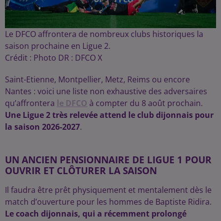
Le DFCO affrontera de nombreux clubs historiques la
saison prochaine en Ligue 2.
Crédit :
Photo DR : DFCO X
Saint-Etienne, Montpellier, Metz, Reims ou encore
Nantes : voici une liste non exhaustive des adversaires
qu’affrontera
le DFCO
à compter du 8 août prochain.
Une Ligue 2 très relevée attend le club dijonnais pour
la saison 2026-2027
.
UN ANCIEN PENSIONNAIRE DE LIGUE 1 POUR
OUVRIR ET CLÔTURER LA SAISON
Il faudra être prêt physiquement et mentalement dès le
match d’ouverture pour les hommes de Baptiste Ridira.
Le coach dijonnais, qui a récemment prolongé