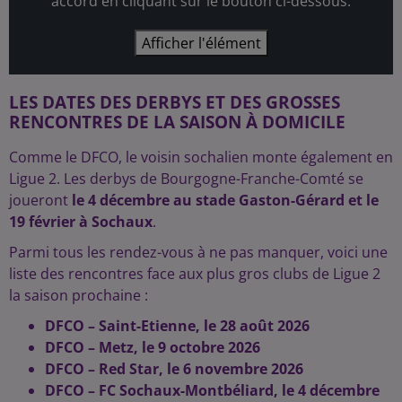
accord en cliquant sur le bouton ci-dessous.
Afficher l'élément
LES DATES DES DERBYS ET DES GROSSES
RENCONTRES DE LA SAISON À DOMICILE
Comme le DFCO, le voisin sochalien monte également en
Ligue 2. Les derbys de Bourgogne-Franche-Comté se
joueront
le 4 décembre au stade Gaston-Gérard et le
19 février à Sochaux
.
Parmi tous les rendez-vous à ne pas manquer, voici une
liste des rencontres face aux plus gros clubs de Ligue 2
la saison prochaine :
DFCO – Saint-Etienne, le 28 août 2026
DFCO – Metz, le 9 octobre 2026
DFCO – Red Star, le 6 novembre 2026
DFCO – FC Sochaux-Montbéliard, le 4 décembre