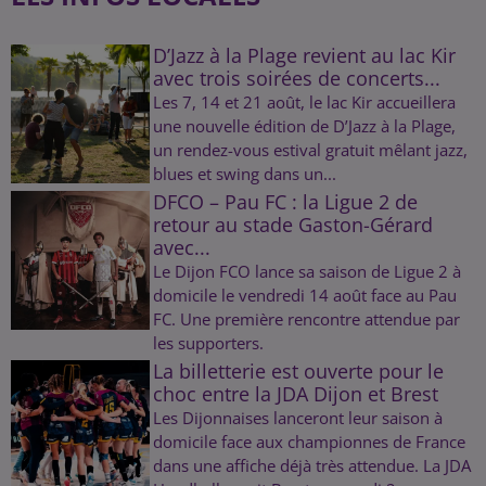
D’Jazz à la Plage revient au lac Kir
avec trois soirées de concerts...
Les 7, 14 et 21 août, le lac Kir accueillera
une nouvelle édition de D’Jazz à la Plage,
un rendez-vous estival gratuit mêlant jazz,
blues et swing dans un...
DFCO – Pau FC : la Ligue 2 de
retour au stade Gaston-Gérard
avec...
Le Dijon FCO lance sa saison de Ligue 2 à
domicile le vendredi 14 août face au Pau
FC. Une première rencontre attendue par
les supporters.
La billetterie est ouverte pour le
choc entre la JDA Dijon et Brest
Les Dijonnaises lanceront leur saison à
domicile face aux championnes de France
dans une affiche déjà très attendue. La JDA