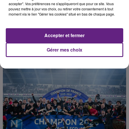
des rencontres de l'exercice 2026-
accepter". Vos préférences ne s'appliqueront que pour ce site. Vous
pouvez mettre à jour vos choix, ou retirer votre consentement à tout
2027.
moment via le lien "Gérer les cookies" situé en bas de chaque page.
Publié : 10 juin 2026 à 18h45 par
Accepter et fermer
Thomas Nataf
Gérer mes choix