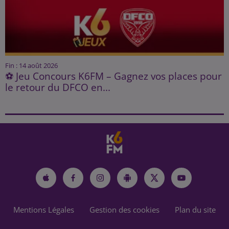
Fin : 14 août 2026
⚽ Jeu Concours K6FM – Gagnez vos places pour
le retour du DFCO en...
Mentions Légales
Gestion des cookies
Plan du site