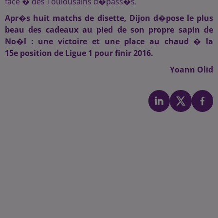
face � des Toulousains d�pass�s.
Apr�s huit matchs de disette, Dijon d�pose le plus
beau des cadeaux au pied de son propre sapin de
No�l : une victoire et une place au chaud � la
15e position de Ligue 1 pour finir 2016.
Yoann Olid