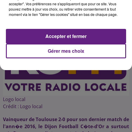
accepter". Vos préférences ne s'appliqueront que pour ce site. Vous
pouvez mettre à jour vos choix, ou retirer votre consentement à tout
moment via le lien "Gérer les cookies" situé en bas de chaque page.
Publié : 21 décembre 2016 à 20h12 par 45
Accepter et fermer
Gérer mes choix
Logo local
Crédit :
Logo local
Vainqueur de Toulouse 2-0 pour son dernier match de
l'ann�e 2016, le Dijon Football C�te-d'Or a surtout