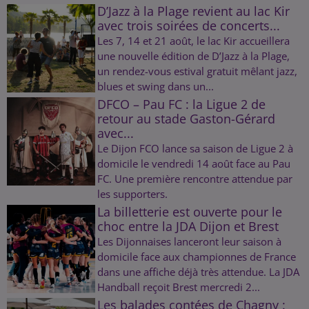
D’Jazz à la Plage revient au lac Kir
avec trois soirées de concerts...
Les 7, 14 et 21 août, le lac Kir accueillera
une nouvelle édition de D’Jazz à la Plage,
un rendez-vous estival gratuit mêlant jazz,
blues et swing dans un...
DFCO – Pau FC : la Ligue 2 de
retour au stade Gaston-Gérard
avec...
Le Dijon FCO lance sa saison de Ligue 2 à
domicile le vendredi 14 août face au Pau
FC. Une première rencontre attendue par
les supporters.
La billetterie est ouverte pour le
choc entre la JDA Dijon et Brest
Les Dijonnaises lanceront leur saison à
domicile face aux championnes de France
dans une affiche déjà très attendue. La JDA
Handball reçoit Brest mercredi 2...
Les balades contées de Chagny :