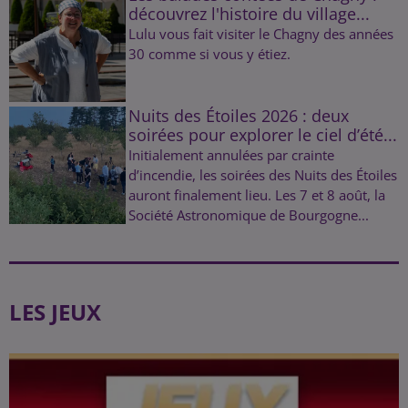
découvrez l'histoire du village...
Lulu vous fait visiter le Chagny des années
30 comme si vous y étiez.
Nuits des Étoiles 2026 : deux
soirées pour explorer le ciel d’été...
Initialement annulées par crainte
d’incendie, les soirées des Nuits des Étoiles
auront finalement lieu. Les 7 et 8 août, la
Société Astronomique de Bourgogne...
LES JEUX