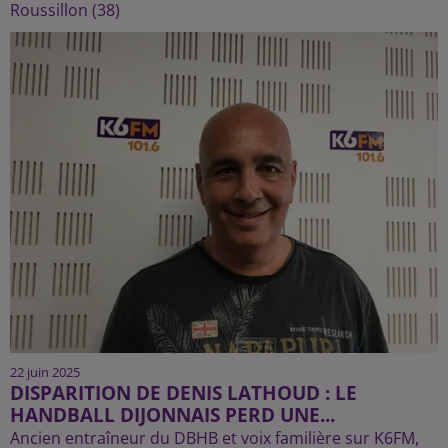
Roussillon (38)
22 juin 2025
DISPARITION DE DENIS LATHOUD : LE
HANDBALL DIJONNAIS PERD UNE...
Ancien entraîneur du DBHB et voix familière sur K6FM,