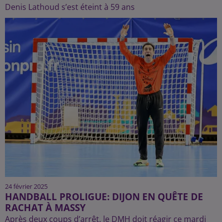
Denis Lathoud s’est éteint à 59 ans
24 février 2025
HANDBALL PROLIGUE: DIJON EN QUÊTE DE
RACHAT À MASSY
Après deux coups d’arrêt, le DMH doit réagir ce mardi