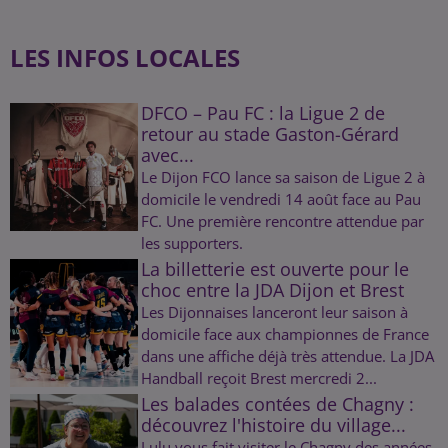
LES INFOS LOCALES
DFCO – Pau FC : la Ligue 2 de
retour au stade Gaston-Gérard
avec...
Le Dijon FCO lance sa saison de Ligue 2 à
domicile le vendredi 14 août face au Pau
FC. Une première rencontre attendue par
les supporters.
La billetterie est ouverte pour le
choc entre la JDA Dijon et Brest
Les Dijonnaises lanceront leur saison à
domicile face aux championnes de France
dans une affiche déjà très attendue. La JDA
Handball reçoit Brest mercredi 2...
Les balades contées de Chagny :
découvrez l'histoire du village...
Lulu vous fait visiter le Chagny des années