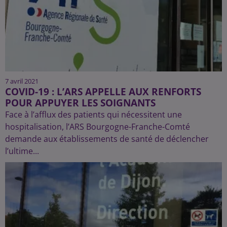
7 avril 2021
COVID-19 : L’ARS APPELLE AUX RENFORTS
POUR APPUYER LES SOIGNANTS
Face à l’afflux des patients qui nécessitent une
hospitalisation, l’ARS Bourgogne-Franche-Comté
demande aux établissements de santé de déclencher
l’ultime...