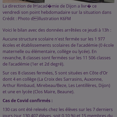
La direction de lacad�mie de Dijon a livr� ce
vendredi son point hebdomadaire sur la situation dans
Crédit :
Photo dillustration K6FM
Voici le bilan avec des données arrêtées ce jeudi à 13h :
Aucune structure scolaire n'est fermée sur les 1 977
écoles et établissements scolaires de l’académie (0 école
maternelle ou élémentaire, collège ou lycée). En
revanche, 8 classes sont fermées sur les 11 506 classes
de l’académie (1er et 2d degré).
Sur ces 8 classes fermées, 5 sont situées en Côte d’Or
dont 4 en collège (La Croix des Sarrasins, Auxonne,
Arthur Rimbaud, Mirebeau/Beze, Les Lentillères, Dijon)
et une en lycée (Clos Maire, Beaune).
Cas de Covid confirmés :
130 cas ont été relevés chez les élèves sur les 7 derniers
jours (sur 130 407 élèves, soit 0,10 %) et 15 membres du