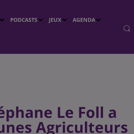
PODCASTS
JEUX
AGENDA
éphane Le Foll a
unes Agriculteurs