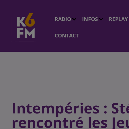
RADIO
INFOS
REPLAY
CONTACT
Intempéries : St
rencontré les Je