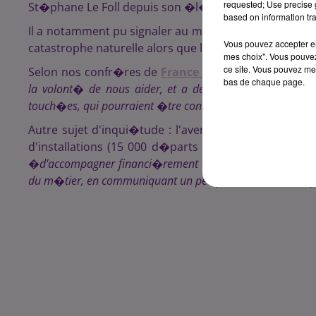
requested; Use precise g
St�phane Le Foll depuis son �l�ction � la t�te des
based on information tra
Il a notamment pu signaler au ministre que la C�te-
Vous pouvez accepter en 
catastrophe naturelle alors que les intemp�ries ont 
mes choix". Vous pouvez
ce site. Vous pouvez met
Selon nos confr�res de
France Bleu Bourgogne
,
le 
bas de chaque page.
la volont� de nous aider, et a demand� d'ailleurs �
touch�es, qui pourraient �tre consid�r�es en catastrop
Autre sujet d'inqui�tude : l'avenir de la profession,
d'installations (15 000 d�parts contre 10 000 inst
�
d'accompagner financi�rement et humainement les jeunes
du m�tier, en communiquant un peu plus sur ses atouts pou