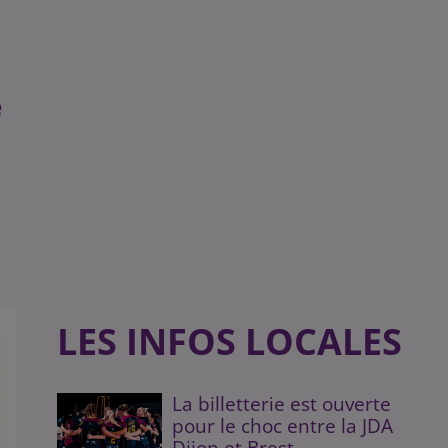
e
LES INFOS LOCALES
La billetterie est ouverte
pour le choc entre la JDA
Dijon et Brest