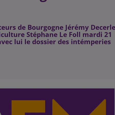
lteurs de Bourgogne Jérémy Decerl
riculture Stéphane Le Foll mardi 21
ec lui le dossier des intémperies