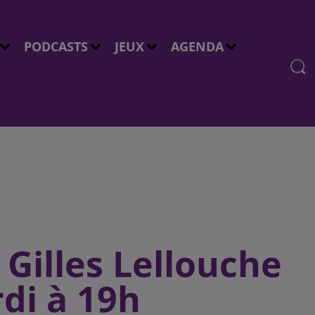
PODCASTS
JEUX
AGENDA
 Gilles Lellouche
di à 19h