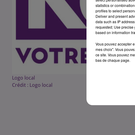
statistics or combinatio
profiles to select person
Deliver and present adv
data such as IP address 
requested; Use precise g
based on information tra
Vous pouvez accepter en 
mes choix". Vous pouvez
ce site. Vous pouvez met
bas de chaque page.
Logo local
Crédit :
Logo local