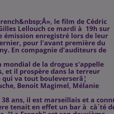
rench&nbsp;Â», le film de Cédric
Gilles Lellouch ce mardi à 19h sur
 émission enregistré lors de leur
ernier, pour l'avant première du
gny. En compagnie d'auditeurs de
n mondial de la drogue s'appelle
, et il prospère dans la terreur
e qui va tout bouleverserâ¦
ouche, Benoit Magimel, Mélanie
 38 ans, il est marseillais et a conn
ère tenait en effet un bar à cà´té d