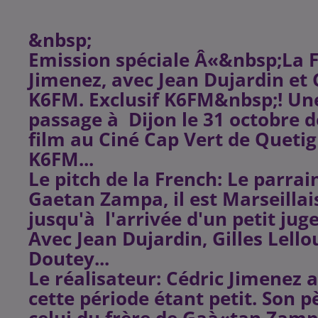
&nbsp;
Emission spéciale Â«&nbsp;La F
Jimenez, avec Jean Dujardin et 
K6FM. Exclusif K6FM&nbsp;! Une
passage à Dijon le 31 octobre d
film au Ciné Cap Vert de Queti
K6FM...
Le pitch de la French: Le parrai
Gaetan Zampa, il est Marseillais
jusqu'à l'arrivée d'un petit jug
Avec Jean Dujardin, Gilles Lell
Doutey...
Le réalisateur: Cédric Jimenez a
cette période étant petit. Son p