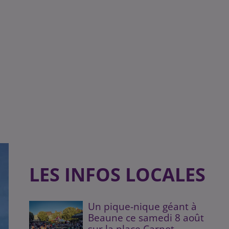
LES INFOS LOCALES
Un pique-nique géant à
Beaune ce samedi 8 août
sur la place Carnot