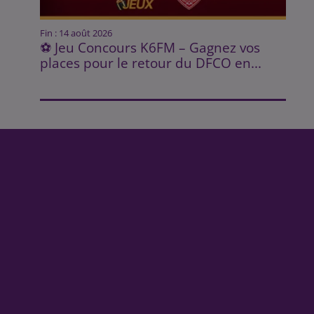
Fin : 14 août 2026
⚽ Jeu Concours K6FM – Gagnez vos
places pour le retour du DFCO en...