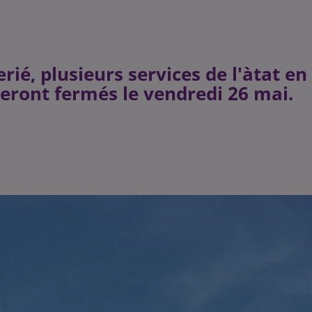
ié, plusieurs services de l'àtat en
steront fermés le vendredi 26 mai.