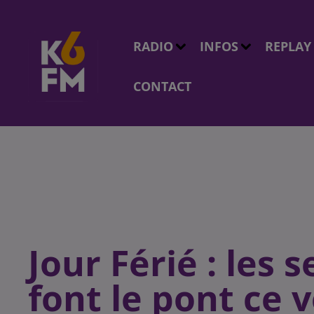
RADIO
INFOS
REPLAY
CONTACT
Jour Férié : les s
font le pont ce 