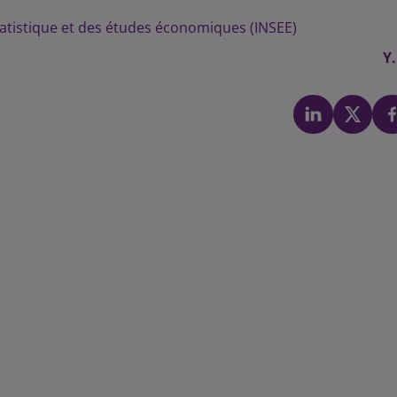
 statistique et des études économiques (INSEE)
Y