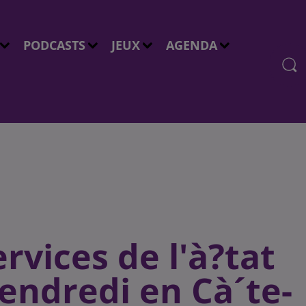
PODCASTS
JEUX
AGENDA
ervices de l'à?tat
vendredi en Cà´te-