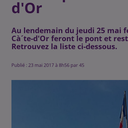
d'Or
Au lendemain du jeudi 25 mai fer
Cà´te-d'Or feront le pont et re
Publié : 23 mai 2017 à 8h56 par 45