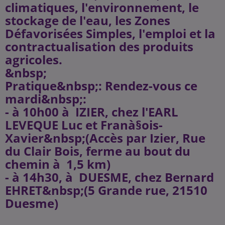
climatiques, l'environnement, le
stockage de l'eau, les Zones
Défavorisées Simples, l'emploi et la
contractualisation des produits
agricoles.
&nbsp;
Pratique&nbsp;: Rendez-vous ce
mardi&nbsp;:
- à 10h00 à IZIER, chez l'EARL
LEVEQUE Luc et Franà§ois-
Xavier&nbsp;(Accès par Izier, Rue
du Clair Bois, ferme au bout du
chemin à 1,5 km)
- à 14h30, à DUESME, chez Bernard
EHRET&nbsp;(5 Grande rue, 21510
Duesme)