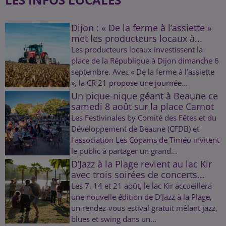
Dijon : « De la ferme à l’assiette »
met les producteurs locaux à...
Les producteurs locaux investissent la
place de la République à Dijon dimanche 6
septembre. Avec « De la ferme à l’assiette
», la CR 21 propose une journée...
Un pique-nique géant à Beaune ce
samedi 8 août sur la place Carnot
Les Festivinales by Comité des Fêtes et du
Développement de Beaune (CFDB) et
l'association Les Copains de Timéo invitent
le public à partager un grand...
D’Jazz à la Plage revient au lac Kir
avec trois soirées de concerts...
Les 7, 14 et 21 août, le lac Kir accueillera
une nouvelle édition de D’Jazz à la Plage,
un rendez-vous estival gratuit mêlant jazz,
blues et swing dans un...