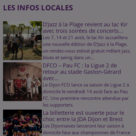
LES INFOS LOCALES
D’Jazz à la Plage revient au lac Kir
avec trois soirées de concerts...
Les 7, 14 et 21 août, le lac Kir accueillera
une nouvelle édition de D’Jazz à la Plage,
un rendez-vous estival gratuit mêlant jazz,
blues et swing dans un...
DFCO – Pau FC : la Ligue 2 de
retour au stade Gaston-Gérard
avec...
Le Dijon FCO lance sa saison de Ligue 2 à
domicile le vendredi 14 août face au Pau
FC. Une première rencontre attendue par
les supporters.
La billetterie est ouverte pour le
choc entre la JDA Dijon et Brest
Les Dijonnaises lanceront leur saison à
domicile face aux championnes de France