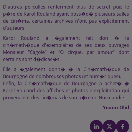
D'autres peliculles renferment plus de secret puis le
p�re de Karol Rouland ayant poss�d� plusieurs salles
de cin�ma, certaines archives n'ont pas explicitement
d'auteurs.
Karol Rouland a �galement fait don � la
cin�math�que d'exemplaires de ses deux ouvrages
Monsieur "Cagole" et "O cirque, par amour" dont
certains sont d�dicac�s.
Elle a �galement donn� � la Cin�math�que de
Bourgogne de nombreuses photos (et num�riques).
Enfin, la Cin�math�que de Bourgogne a achet� �
Karol Rouland des affiches et photos d'exploitation qui
provenaient des cin�mas de son p�re en Normandie.
Yoann Olid