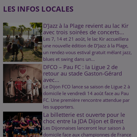
LES INFOS LOCALES
D’Jazz à la Plage revient au lac Kir
avec trois soirées de concerts...
Les 7, 14 et 21 août, le lac Kir accueillera
une nouvelle édition de D’Jazz à la Plage,
un rendez-vous estival gratuit mêlant jazz,
blues et swing dans un...
DFCO – Pau FC : la Ligue 2 de
retour au stade Gaston-Gérard
avec...
Le Dijon FCO lance sa saison de Ligue 2 à
domicile le vendredi 14 août face au Pau
FC. Une première rencontre attendue par
les supporters.
La billetterie est ouverte pour le
choc entre la JDA Dijon et Brest
Les Dijonnaises lanceront leur saison à
domicile face aux championnes de France