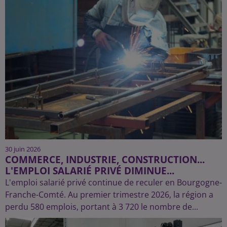
30 juin 2026
COMMERCE, INDUSTRIE, CONSTRUCTION...
L'EMPLOI SALARIÉ PRIVÉ DIMINUE...
L'emploi salarié privé continue de reculer en Bourgogne-
Franche-Comté. Au premier trimestre 2026, la région a
perdu 580 emplois, portant à 3 720 le nombre de...