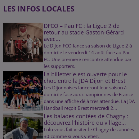
LES INFOS LOCALES
DFCO – Pau FC : la Ligue 2 de
retour au stade Gaston-Gérard
avec...
Le Dijon FCO lance sa saison de Ligue 2 à
domicile le vendredi 14 août face au Pau
FC. Une première rencontre attendue par
les supporters.
La billetterie est ouverte pour le
choc entre la JDA Dijon et Brest
Les Dijonnaises lanceront leur saison à
domicile face aux championnes de France
dans une affiche déjà très attendue. La JDA
Handball reçoit Brest mercredi 2...
Les balades contées de Chagny :
découvrez l'histoire du village...
Lulu vous fait visiter le Chagny des années
30 comme si vous y étiez.