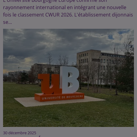
rayonnement international en intégrant une nouvelle
fois le classement CWUR 2026. L'établissement dijonnais
se...
30 décembre 2025