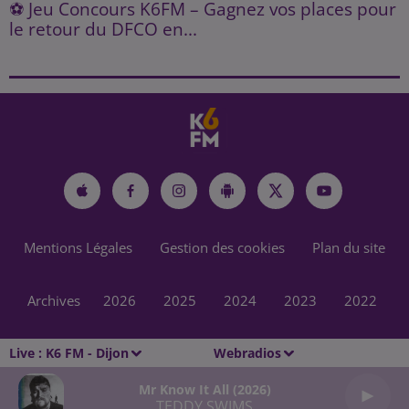
⚽ Jeu Concours K6FM – Gagnez vos places pour
le retour du DFCO en...
Mentions Légales
Gestion des cookies
Plan du site
Archives
2026
2025
2024
2023
2022
Live :
K6 FM - Dijon
Webradios
Mr Know It All (2026)
TEDDY SWIMS