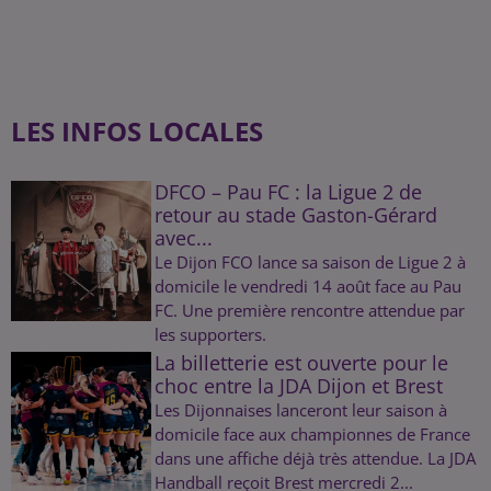
LES INFOS LOCALES
DFCO – Pau FC : la Ligue 2 de
retour au stade Gaston-Gérard
avec...
Le Dijon FCO lance sa saison de Ligue 2 à
domicile le vendredi 14 août face au Pau
FC. Une première rencontre attendue par
les supporters.
La billetterie est ouverte pour le
choc entre la JDA Dijon et Brest
Les Dijonnaises lanceront leur saison à
domicile face aux championnes de France
dans une affiche déjà très attendue. La JDA
Handball reçoit Brest mercredi 2...