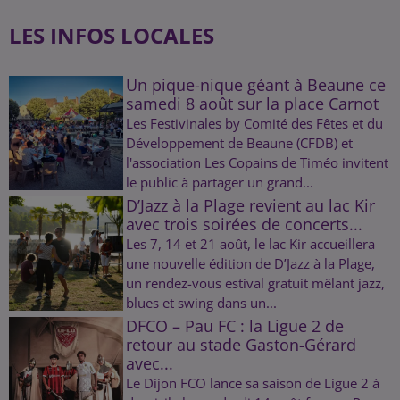
LES INFOS LOCALES
Un pique-nique géant à Beaune ce
samedi 8 août sur la place Carnot
Les Festivinales by Comité des Fêtes et du
Développement de Beaune (CFDB) et
l'association Les Copains de Timéo invitent
le public à partager un grand...
D’Jazz à la Plage revient au lac Kir
avec trois soirées de concerts...
Les 7, 14 et 21 août, le lac Kir accueillera
une nouvelle édition de D’Jazz à la Plage,
un rendez-vous estival gratuit mêlant jazz,
blues et swing dans un...
DFCO – Pau FC : la Ligue 2 de
retour au stade Gaston-Gérard
avec...
Le Dijon FCO lance sa saison de Ligue 2 à