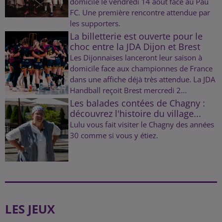
domicile le vendredi 14 août face au Pau
FC. Une première rencontre attendue par
les supporters.
La billetterie est ouverte pour le
choc entre la JDA Dijon et Brest
Les Dijonnaises lanceront leur saison à
domicile face aux championnes de France
dans une affiche déjà très attendue. La JDA
Handball reçoit Brest mercredi 2...
Les balades contées de Chagny :
découvrez l'histoire du village...
Lulu vous fait visiter le Chagny des années
30 comme si vous y étiez.
LES JEUX