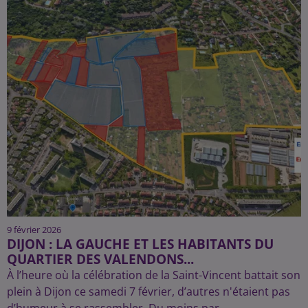
9 février 2026
DIJON : LA GAUCHE ET LES HABITANTS DU
QUARTIER DES VALENDONS...
À l’heure où la célébration de la Saint-Vincent battait son
plein à Dijon ce samedi 7 février, d’autres n'étaient pas
d’humeur à se rassembler. Du moins par...