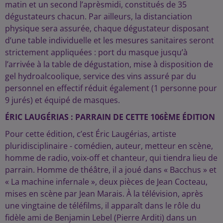
matin et un second l’aprèsmidi, constitués de 35
dégustateurs chacun. Par ailleurs, la distanciation
physique sera assurée, chaque dégustateur disposant
d’une table individuelle et les mesures sanitaires seront
strictement appliquées : port du masque jusqu’à
l’arrivée à la table de dégustation, mise à disposition de
gel hydroalcoolique, service des vins assuré par du
personnel en effectif réduit également (1 personne pour
9 jurés) et équipé de masques.
ÉRIC LAUGÉRIAS : PARRAIN DE CETTE 106ÈME ÉDITION
Pour cette édition, c’est Éric Laugérias, artiste
pluridisciplinaire - comédien, auteur, metteur en scène,
homme de radio, voix-off et chanteur, qui tiendra lieu de
parrain. Homme de théâtre, il a joué dans « Bacchus » et
« La machine infernale », deux pièces de Jean Cocteau,
mises en scène par Jean Marais. À la télévision, après
une vingtaine de téléfilms, il apparaît dans le rôle du
fidèle ami de Benjamin Lebel (Pierre Arditi) dans un