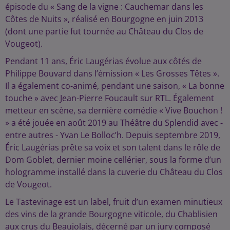
épisode du « Sang de la vigne : Cauchemar dans les
Côtes de Nuits », réalisé en Bourgogne en juin 2013
(dont une partie fut tournée au Château du Clos de
Vougeot).
Pendant 11 ans, Éric Laugérias évolue aux côtés de
Philippe Bouvard dans l’émission « Les Grosses Têtes ».
Il a également co-animé, pendant une saison, « La bonne
touche » avec Jean-Pierre Foucault sur RTL. Également
metteur en scène, sa dernière comédie « Vive Bouchon !
» a été jouée en août 2019 au Théâtre du Splendid avec -
entre autres - Yvan Le Bolloc’h. Depuis septembre 2019,
Éric Laugérias prête sa voix et son talent dans le rôle de
Dom Goblet, dernier moine cellérier, sous la forme d’un
hologramme installé dans la cuverie du Château du Clos
de Vougeot.
Le Tastevinage est un label, fruit d’un examen minutieux
des vins de la grande Bourgogne viticole, du Chablisien
aux crus du Beaujolais, décerné par un jury composé