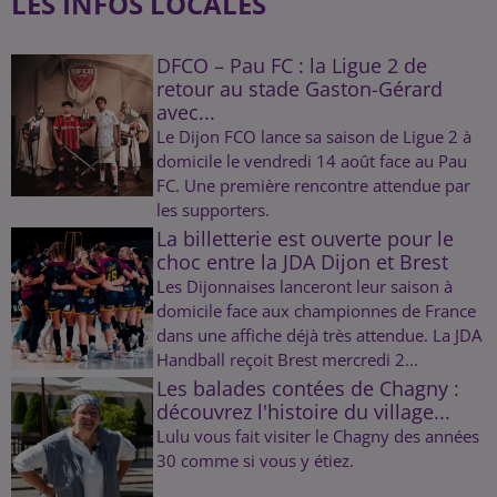
LES INFOS LOCALES
DFCO – Pau FC : la Ligue 2 de
retour au stade Gaston-Gérard
avec...
Le Dijon FCO lance sa saison de Ligue 2 à
domicile le vendredi 14 août face au Pau
FC. Une première rencontre attendue par
les supporters.
La billetterie est ouverte pour le
choc entre la JDA Dijon et Brest
Les Dijonnaises lanceront leur saison à
domicile face aux championnes de France
dans une affiche déjà très attendue. La JDA
Handball reçoit Brest mercredi 2...
Les balades contées de Chagny :
découvrez l'histoire du village...
Lulu vous fait visiter le Chagny des années
30 comme si vous y étiez.