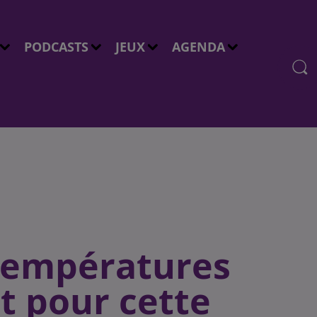
PODCASTS
JEUX
AGENDA
 températures
nt pour cette