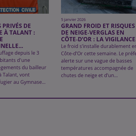
5 janvier 2026
 PRIVÉS DE
GRAND FROID ET RISQUES
 À TALANT :
DE NEIGE‑VERGLAS EN
E
CÔTE‑D’OR : LA VIGILANCE.
NELLE...
Le froid s’installe durablement e
uffage depuis le 3
Côte-d’Or cette semaine. Le préf
abitants d'une
alerte sur une vague de basses
ogements du bailleur
températures accompagnée de
à Talant, vont
chutes de neige et d’un...
fugier au Gymnase...