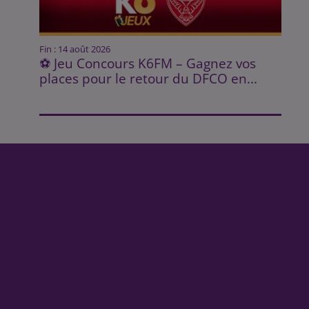
Fin : 14 août 2026
⚽ Jeu Concours K6FM – Gagnez vos
places pour le retour du DFCO en...