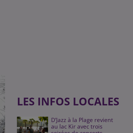
LES INFOS LOCALES
D’Jazz à la Plage revient
au lac Kir avec trois
soirées de concerts...