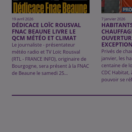
19 avril 2026
7 janvier 2026
DÉDICACE LOÏC ROUSVAL
HABITANTS
FNAC BEAUNE LIVRE LE
CHAUFFAGE
QCM MÉTÉO ET CLIMAT
OUVERTUR
EXCEPTION
Le journaliste - présentateur
Privés de cha
météo radio et TV Loïc Rousval
janvier, les h
(RTL - FRANCE INFO), originaire de
centaine de l
Bourgogne, sera présent à la FNAC
CDC Habitat, 
de Beaune le samedi 25...
pouvoir se ré