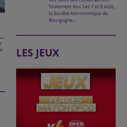
finalement lieu. Les 7 et 8 août,
la Société Astronomique de
Bourgogne...
..
n
LES JEUX
et