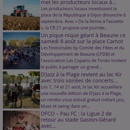
met les producteurs locaux à...
Les producteurs locaux investissent la
place de la République à Dijon dimanche 6
septembre. Avec « De la ferme à l’assiette
», la CR 21 propose une journée...
Un pique-nique géant à Beaune ce
samedi 8 août sur la place Carnot
Les Festivinales by Comité des Fêtes et du
Développement de Beaune (CFDB) et
l'association Les Copains de Timéo invitent
le public à partager un grand...
D’Jazz à la Plage revient au lac Kir
avec trois soirées de concerts...
Les 7, 14 et 21 août, le lac Kir accueillera
une nouvelle édition de D’Jazz à la Plage,
un rendez-vous estival gratuit mêlant jazz,
blues et swing dans un...
DFCO – Pau FC : la Ligue 2 de
retour au stade Gaston-Gérard
avec...