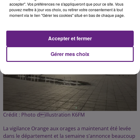
accepter". Vos préférences ne s'appliqueront que pour ce site. Vous
pouvez mettre à jour vos choix, ou retirer votre consentement à tout
moment via le lien "Gérer les cookies" situé en bas de chaque page.
Accepter et fermer
Gérer mes choix
Crédit :
Photo dillustration K6FM
La vigilance Orange aux orages a maintenant été levée
dans le département et la semaine s’annonce beaucoup