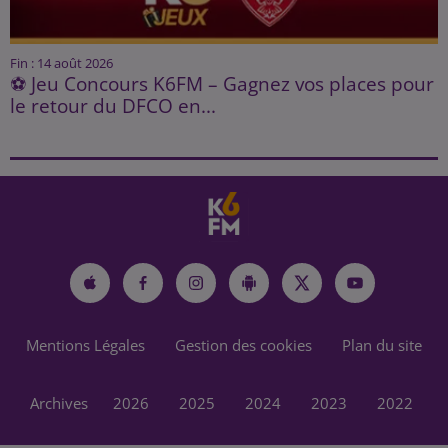
Fin : 14 août 2026
⚽ Jeu Concours K6FM – Gagnez vos places pour
le retour du DFCO en...
Mentions Légales
Gestion des cookies
Plan du site
Archives
2026
2025
2024
2023
2022