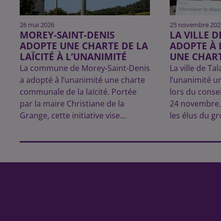
26 mai 2026
25 novembre 202
MOREY-SAINT-DENIS
LA VILLE 
ADOPTE UNE CHARTE DE LA
ADOPTE À 
LAÏCITÉ À L’UNANIMITÉ
UNE CHART
La commune de Morey-Saint-Denis
La ville de Ta
a adopté à l’unanimité une charte
l’unanimité un
communale de la laïcité. Portée
lors du conse
par la maire Christiane de la
24 novembre. 
Grange, cette initiative vise...
les élus du gr