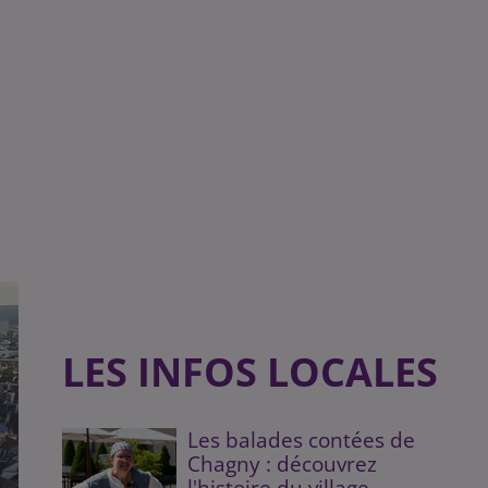
LES INFOS LOCALES
Les balades contées de
Chagny : découvrez
l'histoire du village...