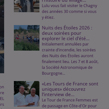
Lulu vous fait visiter le Chagny
des années 30 comme si vous
y étiez.
Nuits des Étoiles 2026 :
deux soirées pour
explorer le ciel d’été...
Initialement annulées par
crainte d’incendie, les soirées
des Nuits des Étoiles auront
finalement lieu. Les 7 et 8 août,
la Société Astronomique de
Bourgogne...
«Les Tours de France sont
jon
uniques» découvrez
ire
l’interview de...
 EL
Le Tour de France Femmes est
irs
de passage en Côte-d'Or pour