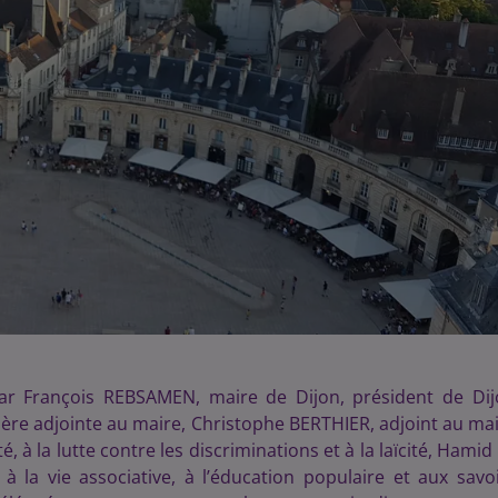
ar François REBSAMEN, maire de Dijon, président de Di
re adjointe au maire, Christophe BERTHIER, adjoint au ma
, à la lutte contre les discriminations et à la laïcité, Hamid
 la vie associative, à l’éducation populaire et aux savo