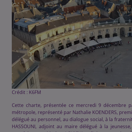
Crédit :
K6FM
Cette charte, présentée ce mercredi 9 décembre p
métropole, représenté par Nathalie KOENDERS, premiè
délégué au personnel, au dialogue social, à la fraternité
HASSOUNI, adjoint au maire délégué à la jeunesse, à